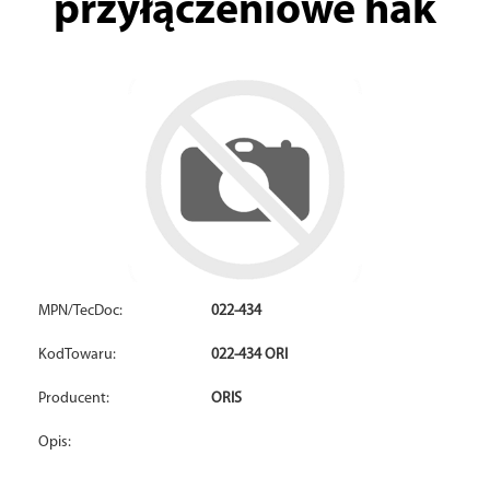
przyłączeniowe hak
MPN/TecDoc:
022-434
KodTowaru:
022-434 ORI
Producent:
ORIS
Opis: