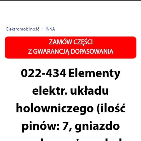
Elektromobilność
INNA
ZAMÓW CZĘŚCI
Z GWARANCJĄ DOPASOWANIA
022-434
Elementy
elektr. układu
holowniczego (ilość
pinów: 7, gniazdo