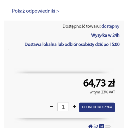
Pokaż odpowiedniki >
Dostępność towaru:
dostępny
Wysyłka w 24h
Dostawa lokalna lub odbiór osobisty dziś po 15:00
'
64,73 zł
w tym 23% VAT
DODAJ DO KOSZYKA
0
S2