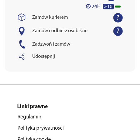
>10
24H
Zamów kurierem
Zamów i odbierz osobiście
Zadzwoń i zamów
Udostępnij
Linki prawne
Regulamin
Polityka prywatności
Polityka cookie