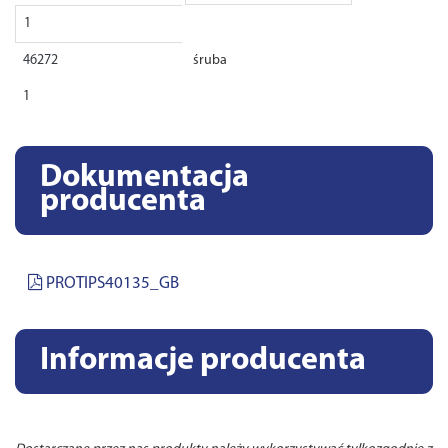
1
46272
śruba
1
Dokumentacja
producenta
PROTIPS40135_GB
Informacje producenta