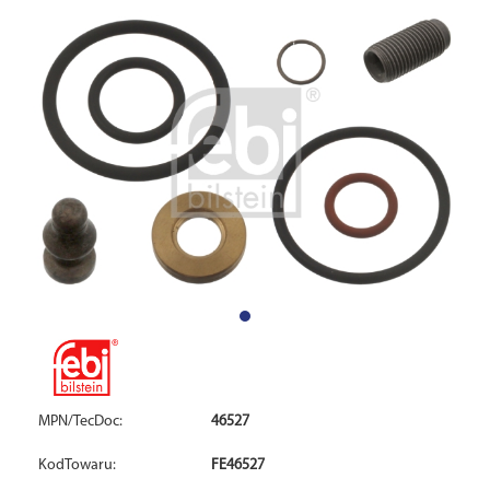
MPN/TecDoc:
46527
KodTowaru:
FE46527