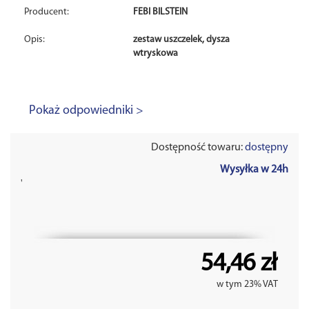
Producent:
FEBI BILSTEIN
Opis:
zestaw uszczelek, dysza
wtryskowa
Pokaż odpowiedniki >
Dostępność towaru:
dostępny
Wysyłka w 24h
'
54,46 zł
w tym 23% VAT