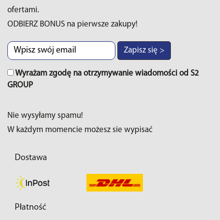
ofertami.
ODBIERZ BONUS na pierwsze zakupy!
Zapisz się >
Wyrażam zgodę na otrzymywanie wiadomości od S2
GROUP
Nie wysyłamy spamu!
W każdym momencie możesz sie wypisać
Dostawa
Płatność