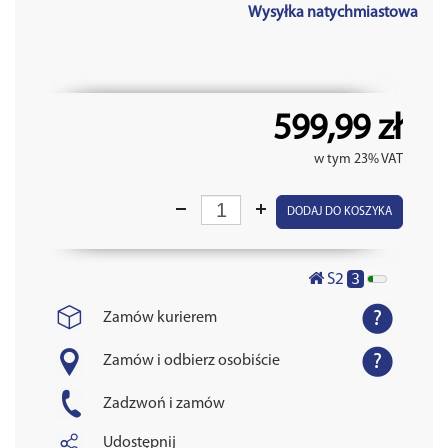
Wysyłka natychmiastowa
599,99 zł
w tym 23% VAT
DODAJ DO KOSZYKA
3
S2
Zamów kurierem
Zamów i odbierz osobiście
Zadzwoń i zamów
Udostępnij