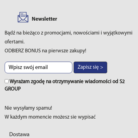
Newsletter
Bądź na bieżąco z promocjami, nowościami i wyjątkowymi
ofertami.
ODBIERZ BONUS na pierwsze zakupy!
Zapisz się >
Wyrażam zgodę na otrzymywanie wiadomości od S2
GROUP
Nie wysyłamy spamu!
W każdym momencie możesz sie wypisać
Dostawa