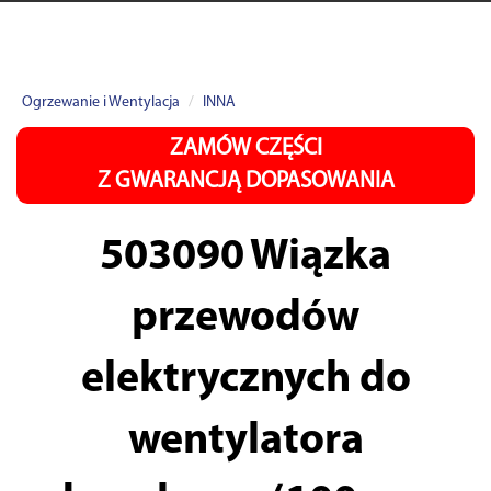
Ogrzewanie i Wentylacja
INNA
ZAMÓW CZĘŚCI
Z GWARANCJĄ DOPASOWANIA
503090
Wiązka
przewodów
elektrycznych do
wentylatora