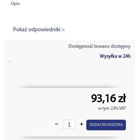
Opis:
Pokaż odpowiedniki >
Dostępność towaru:
dostępny
Wysyłka w 24h
'
93,16 zł
w tym 23% VAT
DODAJ DO KOSZYKA