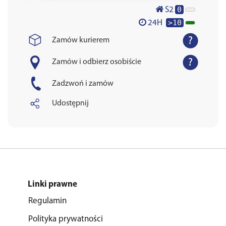
0
S2
>10
24H
Zamów kurierem
Zamów i odbierz osobiście
Zadzwoń i zamów
Udostępnij
Linki prawne
Regulamin
Polityka prywatności