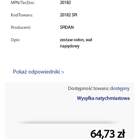
MPN/TecDoc:
20182
KodTowaru:
20182 SPI
Producent:
SPIDAN
Opis:
zestaw osłon, wał
napędowy
Pokaż odpowiedniki >
Dostępność towaru:
dostępny
Wysyłka natychmiastowa
64,73 zł