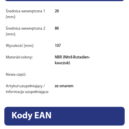
Średnica wewnętrzna 1
26
[mm]:
Średnica wewnętrzna 2
86
[mm]:
Wysokość [mm]:
107
Materiał osłony:
NBR (Nitril-Butadien-
kauczuk)
Nowa część:
Artykuł uzupełniający /
ze smarem
informacja uzupełniająca:
Kody EAN