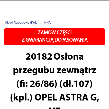
Układ Napędowy (Koła)
INNA
ZAMÓW CZĘŚCI
Z GWARANCJĄ DOPASOWANIA
20182
Osłona
przegubu zewnątrz
(fi: 26/86) (dł.107)
(kpl.) OPEL ASTRA G,