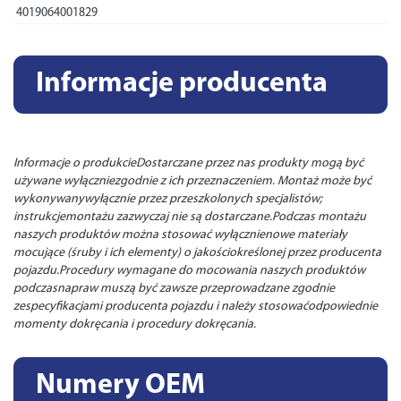
4019064001829
Informacje producenta
Informacje o produkcieDostarczane przez nas produkty mogą być
używane wyłączniezgodnie z ich przeznaczeniem. Montaż może być
wykonywanywyłącznie przez przeszkolonych specjalistów;
instrukcjemontażu zazwyczaj nie są dostarczane.Podczas montażu
naszych produktów można stosować wyłącznienowe materiały
mocujące (śruby i ich elementy) o jakościokreślonej przez producenta
pojazdu.Procedury wymagane do mocowania naszych produktów
podczasnapraw muszą być zawsze przeprowadzane zgodnie
zespecyfikacjami producenta pojazdu i należy stosowaćodpowiednie
momenty dokręcania i procedury dokręcania.
Numery OEM