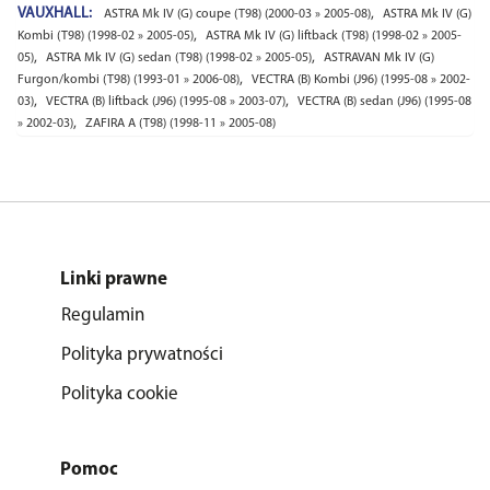
VAUXHALL:
,
ASTRA Mk IV (G) coupe (T98) (2000-03 » 2005-08)
ASTRA Mk IV (G)
,
Kombi (T98) (1998-02 » 2005-05)
ASTRA Mk IV (G) liftback (T98) (1998-02 » 2005-
,
,
05)
ASTRA Mk IV (G) sedan (T98) (1998-02 » 2005-05)
ASTRAVAN Mk IV (G)
,
Furgon/kombi (T98) (1993-01 » 2006-08)
VECTRA (B) Kombi (J96) (1995-08 » 2002-
,
,
03)
VECTRA (B) liftback (J96) (1995-08 » 2003-07)
VECTRA (B) sedan (J96) (1995-08
,
» 2002-03)
ZAFIRA A (T98) (1998-11 » 2005-08)
Linki prawne
Regulamin
Polityka prywatności
Polityka cookie
Pomoc