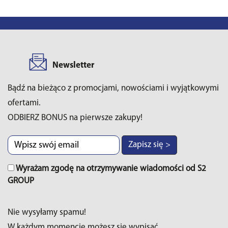
Newsletter
Bądź na bieżąco z promocjami, nowościami i wyjątkowymi
ofertami.
ODBIERZ BONUS na pierwsze zakupy!
Zapisz się >
Wyrażam zgodę na otrzymywanie wiadomości od S2
GROUP
Nie wysyłamy spamu!
W każdym momencie możesz sie wypisać