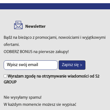
Newsletter
Bądź na bieżąco z promocjami, nowościami i wyjątkowymi
ofertami.
ODBIERZ BONUS na pierwsze zakupy!
Zapisz się >
Wyrażam zgodę na otrzymywanie wiadomości od S2
GROUP
Nie wysyłamy spamu!
W każdym momencie możesz sie wypisać