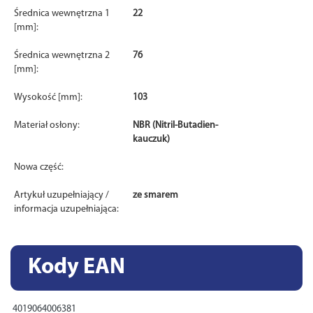
Średnica wewnętrzna 1
22
[mm]:
Średnica wewnętrzna 2
76
[mm]:
Wysokość [mm]:
103
Materiał osłony:
NBR (Nitril-Butadien-
kauczuk)
Nowa część:
Artykuł uzupełniający /
ze smarem
informacja uzupełniająca:
Kody EAN
4019064006381