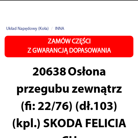
Układ Napędowy (Koła)
INNA
ZAMÓW CZĘŚCI
Z GWARANCJĄ DOPASOWANIA
20638
Osłona
przegubu zewnątrz
(fi: 22/76) (dł.103)
(kpl.) SKODA FELICIA