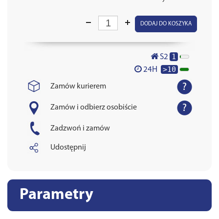
DODAJ DO KOSZYKA
1
S2
>10
24H
Zamów kurierem
Zamów i odbierz osobiście
Zadzwoń i zamów
Udostępnij
Parametry