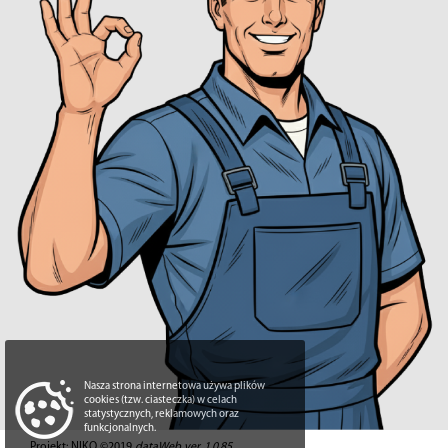
Nasza strona internetowa używa plików
cookies (tzw. ciasteczka) w celach
statystycznych, reklamowych oraz
funkcjonalnych.
Projekt: NIKO ©2019
dataWeb ver. 1.0.85