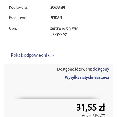
KodTowaru:
20638 SPI
Producent:
SPIDAN
Opis:
zestaw osłon, wał
napędowy
Pokaż odpowiedniki >
Dostępność towaru:
dostępny
Wysyłka natychmiastowa
31,55 zł
w tym 23% VAT