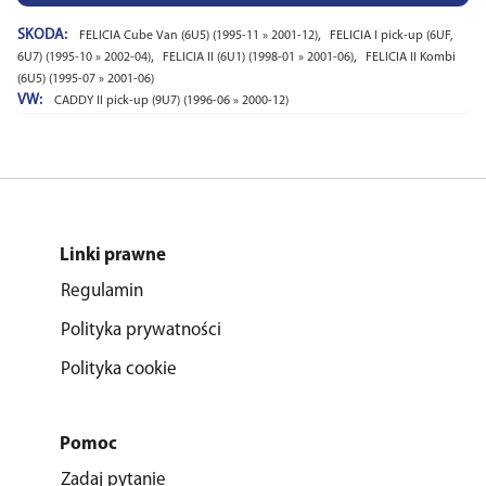
SKODA:
,
FELICIA Cube Van (6U5) (1995-11 » 2001-12)
FELICIA I pick-up (6UF,
,
,
6U7) (1995-10 » 2002-04)
FELICIA II (6U1) (1998-01 » 2001-06)
FELICIA II Kombi
(6U5) (1995-07 » 2001-06)
VW:
CADDY II pick-up (9U7) (1996-06 » 2000-12)
Linki prawne
Regulamin
Polityka prywatności
Polityka cookie
Pomoc
Zadaj pytanie