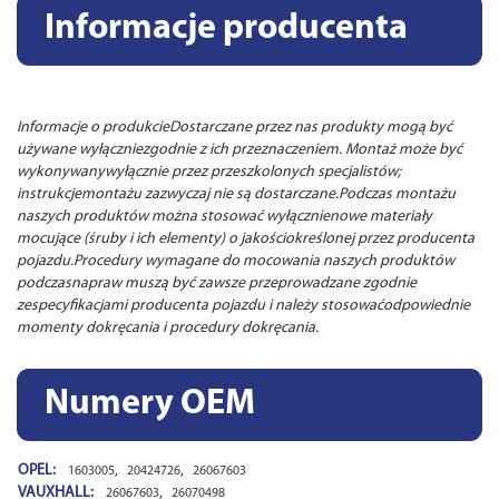
Informacje producenta
Informacje o produkcieDostarczane przez nas produkty mogą być
używane wyłączniezgodnie z ich przeznaczeniem. Montaż może być
wykonywanywyłącznie przez przeszkolonych specjalistów;
instrukcjemontażu zazwyczaj nie są dostarczane.Podczas montażu
naszych produktów można stosować wyłącznienowe materiały
mocujące (śruby i ich elementy) o jakościokreślonej przez producenta
pojazdu.Procedury wymagane do mocowania naszych produktów
podczasnapraw muszą być zawsze przeprowadzane zgodnie
zespecyfikacjami producenta pojazdu i należy stosowaćodpowiednie
momenty dokręcania i procedury dokręcania.
Numery OEM
OPEL:
,
,
1603005
20424726
26067603
VAUXHALL:
,
26067603
26070498