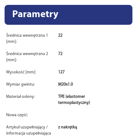
Parametry
Średnica wewnętrzna 1
22
[mm]:
Średnica wewnętrzna 2
72
[mm]:
Wysokość [mm]:
127
Wymiar gwintu:
M20x1.0
Materiał osłony:
TPE (elastomer
termoplastyczny)
Nowa część:
Artykuł uzupełniający /
z nakrętką
informacja uzupełniająca