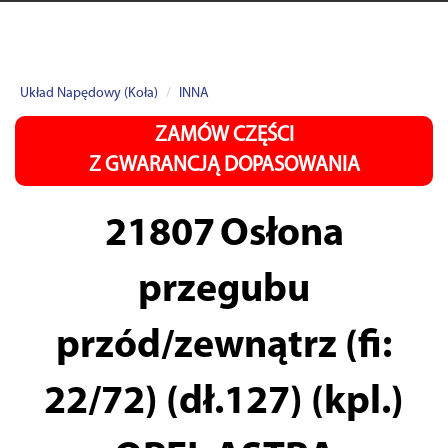
Układ Napędowy (Koła)
INNA
ZAMÓW CZĘŚCI
Z GWARANCJĄ DOPASOWANIA
21807
Osłona
przegubu
przód/zewnątrz (fi:
22/72) (dł.127) (kpl.)