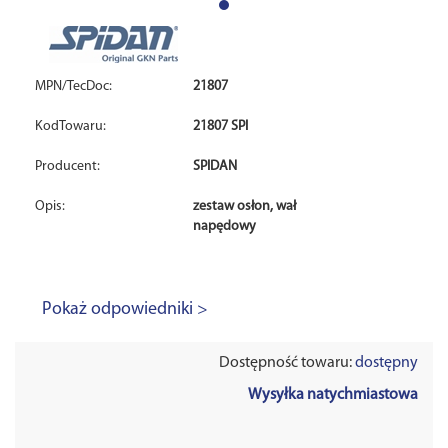
MPN/TecDoc:
21807
KodTowaru:
21807 SPI
Producent:
SPIDAN
Opis:
zestaw osłon, wał
napędowy
Pokaż odpowiedniki >
Dostępność towaru:
dostępny
Wysyłka natychmiastowa