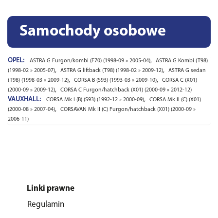
Samochody osobowe
OPEL:
,
ASTRA G Furgon/kombi (F70) (1998-09 » 2005-04)
ASTRA G Kombi (T98)
,
,
(1998-02 » 2005-07)
ASTRA G liftback (T98) (1998-02 » 2009-12)
ASTRA G sedan
,
,
(T98) (1998-03 » 2009-12)
CORSA B (S93) (1993-03 » 2009-10)
CORSA C (X01)
,
(2000-09 » 2009-12)
CORSA C Furgon/hatchback (X01) (2000-09 » 2012-12)
VAUXHALL:
,
CORSA Mk I (B) (S93) (1992-12 » 2000-09)
CORSA Mk II (C) (X01)
,
(2000-08 » 2007-04)
CORSAVAN Mk II (C) Furgon/hatchback (X01) (2000-09 »
2006-11)
Linki prawne
Regulamin