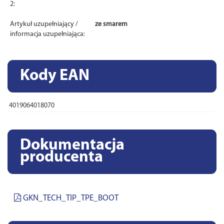
2:
Artykuł uzupełniający /
ze smarem
informacja uzupełniająca:
Kody EAN
4019064018070
Dokumentacja
producenta
GKN_TECH_TIP_TPE_BOOT