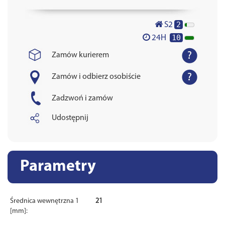
2
S2
10
24H
Zamów kurierem
Zamów i odbierz osobiście
Zadzwoń i zamów
Udostępnij
Parametry
Średnica wewnętrzna 1
21
[mm]: