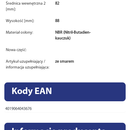
Średnica wewnętrzna 2
82
[mm]:
Wysokość [mm]:
88
Materiał osłony:
NBR (Nitril-Butadien-
kauczuk)
Nowa część:
Artykuł uzupełniający /
ze smarem
informacja uzupełniająca:
Kody EAN
4019064043676