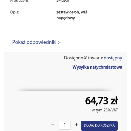
Producent:
SPIDAN
Opis:
zestaw osłon, wał
napędowy
Pokaż odpowiedniki >
Dostępność towaru:
dostępny
Wysyłka natychmiastowa
64,73 zł
w tym 23% VAT
DODAJ DO KOSZYKA