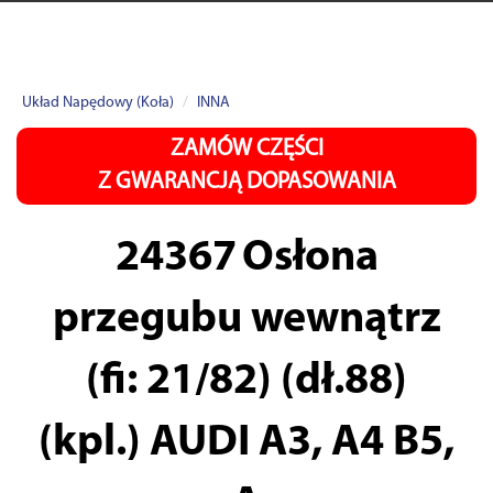
Układ Napędowy (Koła)
INNA
ZAMÓW CZĘŚCI
Z GWARANCJĄ DOPASOWANIA
24367
Osłona
przegubu wewnątrz
(fi: 21/82) (dł.88)
(kpl.) AUDI A3, A4 B5,