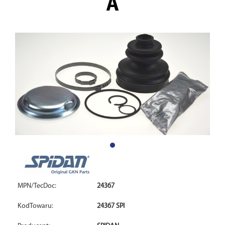
A
MPN/TecDoc:
24367
KodTowaru:
24367 SPI