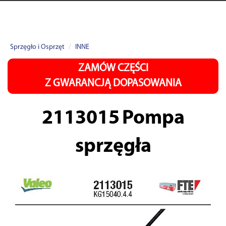
Sprzęgło i Osprzęt
INNE
ZAMÓW CZĘŚCI
Z GWARANCJĄ DOPASOWANIA
2113015
Pompa
sprzęgła