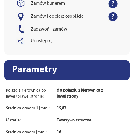
Zamów kurierem
Zamów i odbierz osobiście
Zadzwoń i zamów
Udostępnij
Parametry
Pojazd z kierownicą po
dla pojazdu z kierownicą z
lewej /prawej stronie:
lewej strony
Średnica otworu 1 [mm]:
15,87
Materiał:
Tworzywo sztuczne
Średnica otworu [mm]:
16