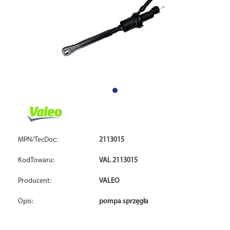
MPN/TecDoc:
2113015
KodTowaru:
VAL 2113015
Producent:
VALEO
Opis:
pompa sprzęgła