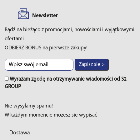
Newsletter
Bądź na bieżąco z promocjami, nowościami i wyjątkowymi
ofertami.
ODBIERZ BONUS na pierwsze zakupy!
Zapisz się >
Wyrażam zgodę na otrzymywanie wiadomości od S2
GROUP
Nie wysyłamy spamu!
W każdym momencie możesz sie wypisać
Dostawa