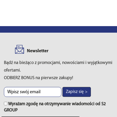
Newsletter
Bądź na bieżąco z promocjami, nowościami i wyjątkowymi
ofertami.
ODBIERZ BONUS na pierwsze zakupy!
Zapisz się >
Wyrażam zgodę na otrzymywanie wiadomości od S2
GROUP