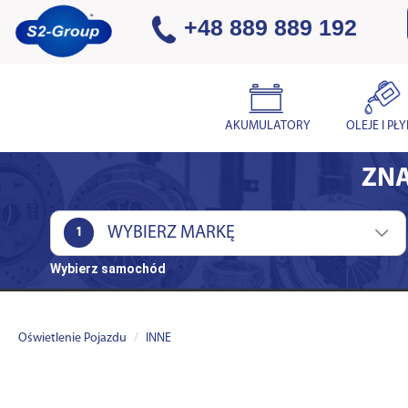
+48 889 889 192
AKUMULATORY
OLEJE I PŁ
ZNA
1
Wybierz samochód
Oświetlenie Pojazdu
INNE