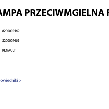
AMPA PRZECIWMGIELNA 
8200002469
8200002469
RENAULT
owiedniki >