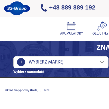
+48 889 889 192
AKUMULATORY
OLEJE I PŁ
ZNA
1
Wybierz samochód
Układ Napędowy (Koła)
INNE