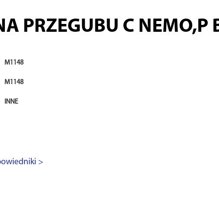
A PRZEGUBU C NEMO,P BI
M1148
M1148
INNE
owiedniki >