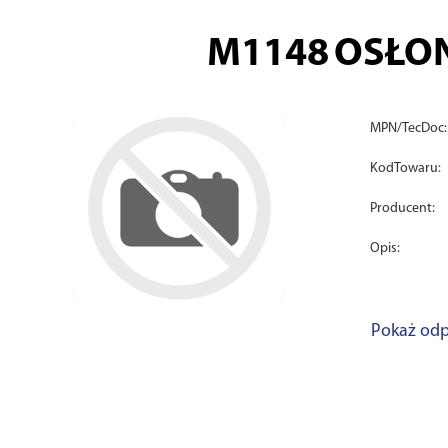
M1148
OSŁON
MPN/TecDoc:
KodTowaru:
Producent:
Opis:
Pokaż odp