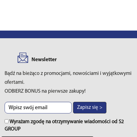
Newsletter
Bądź na bieżąco z promocjami, nowościami i wyjątkowymi
ofertami.
ODBIERZ BONUS na pierwsze zakupy!
Zapisz się >
Wyrażam zgodę na otrzymywanie wiadomości od S2
GROUP