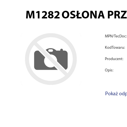
M1282
OSŁONA PRZE
MPN/TecDoc:
KodTowaru:
Producent:
Opis:
Pokaż odp