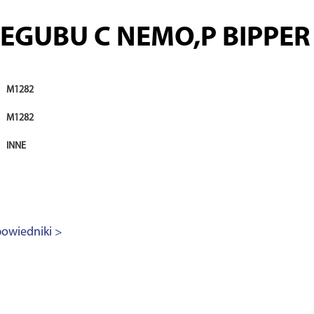
GUBU C NEMO,P BIPPER 
M1282
M1282
INNE
owiedniki >