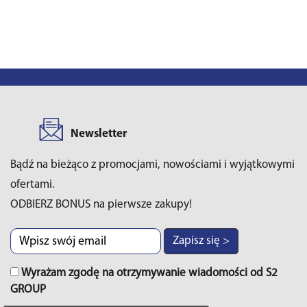
Newsletter
Bądź na bieżąco z promocjami, nowościami i wyjątkowymi
ofertami.
ODBIERZ BONUS na pierwsze zakupy!
Zapisz się >
Wyrażam zgodę na otrzymywanie wiadomości od S2
GROUP