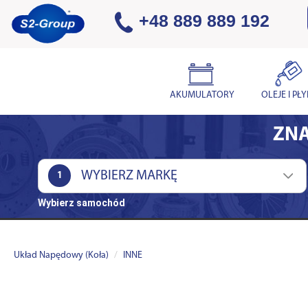
+48 889 889 192
AKUMULATORY
OLEJE I PŁ
ZNA
1
Wybierz samochód
Układ Napędowy (Koła)
INNE