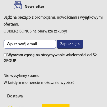
Newsletter
Bądź na bieżąco z promocjami, nowościami i wyjątkowymi
ofertami.
ODBIERZ BONUS na pierwsze zakupy!
Zapisz się >
Wyrażam zgodę na otrzymywanie wiadomości od S2
GROUP
Nie wysyłamy spamu!
W każdym momencie możesz sie wypisać
Dostawa