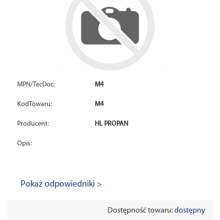
MPN/TecDoc:
M4
KodTowaru:
M4
Producent:
HL PROPAN
Opis:
Pokaż odpowiedniki >
Dostępność towaru:
dostępny