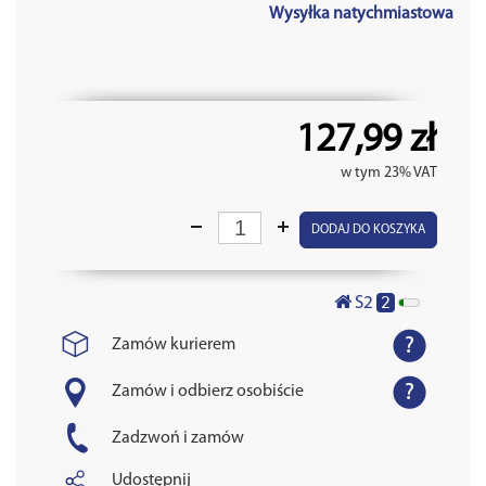
Wysyłka natychmiastowa
127,99 zł
w tym 23% VAT
DODAJ DO KOSZYKA
2
S2
Zamów kurierem
Zamów i odbierz osobiście
Zadzwoń i zamów
Udostępnij