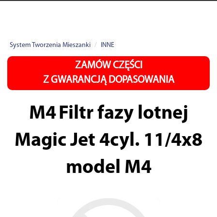
System Tworzenia Mieszanki
INNE
ZAMÓW CZĘŚCI
Z GWARANCJĄ DOPASOWANIA
M4
Filtr fazy lotnej
Magic Jet 4cyl. 11/4x8
model M4