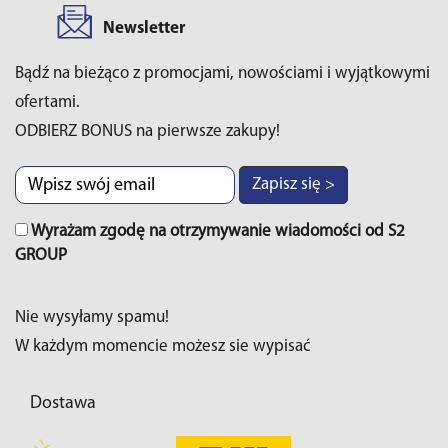
Newsletter
Bądź na bieżąco z promocjami, nowościami i wyjątkowymi
ofertami.
ODBIERZ BONUS na pierwsze zakupy!
Zapisz się >
Wyrażam zgodę na otrzymywanie wiadomości od S2
GROUP
Nie wysyłamy spamu!
W każdym momencie możesz sie wypisać
Dostawa