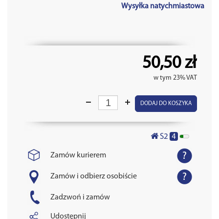
Wysyłka natychmiastowa
50,50 zł
w tym 23% VAT
DODAJ DO KOSZYKA
4
S2
Zamów kurierem
Zamów i odbierz osobiście
Zadzwoń i zamów
Udostępnij