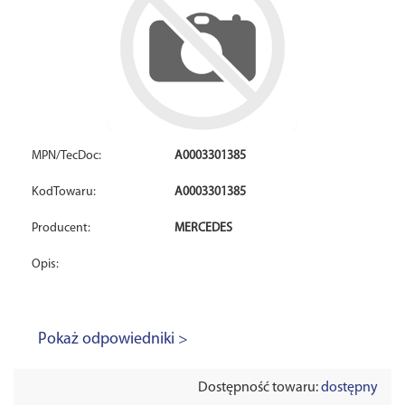
MPN/TecDoc:
A0003301385
KodTowaru:
A0003301385
Producent:
MERCEDES
Opis:
Pokaż odpowiedniki >
Dostępność towaru:
dostępny