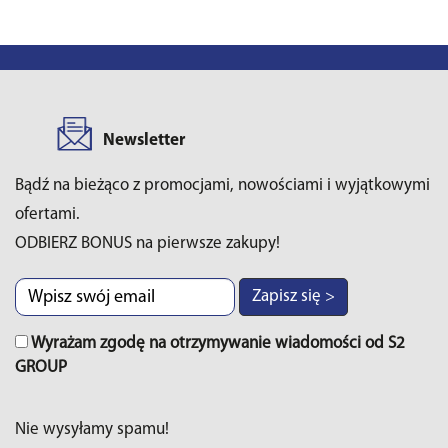
Newsletter
Bądź na bieżąco z promocjami, nowościami i wyjątkowymi
ofertami.
ODBIERZ BONUS na pierwsze zakupy!
Zapisz się >
Wyrażam zgodę na otrzymywanie wiadomości od S2
GROUP
Nie wysyłamy spamu!