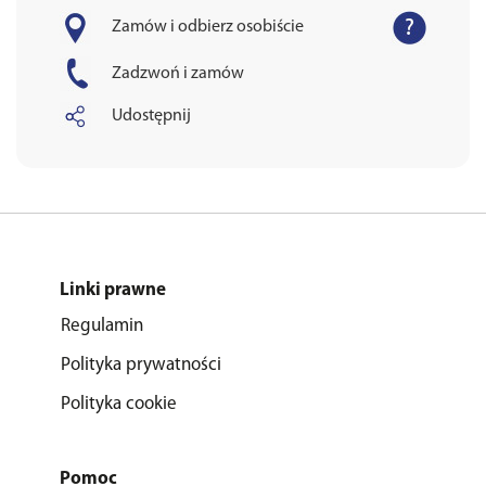
Zamów i odbierz osobiście
Zadzwoń i zamów
Udostępnij
Linki prawne
Regulamin
Polityka prywatności
Polityka cookie
Pomoc