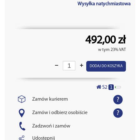
Wysyłka natychmiastowa
492,00 zł
w tym 23% VAT
DODAJ DO KOSZYKA
1
S2
Zamów kurierem
Zamów i odbierz osobiście
Zadzwoń i zamów
Udostępnij