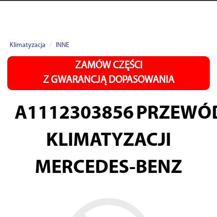
Klimatyzacja
INNE
ZAMÓW CZĘŚCI
Z GWARANCJĄ DOPASOWANIA
A1112303856
PRZEWÓ
KLIMATYZACJI
MERCEDES-BENZ