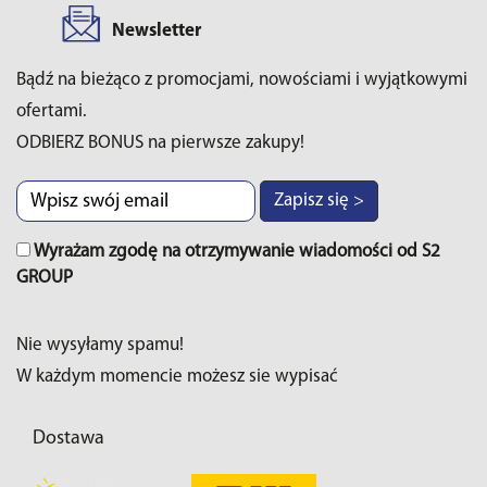
Newsletter
Bądź na bieżąco z promocjami, nowościami i wyjątkowymi
ofertami.
ODBIERZ BONUS na pierwsze zakupy!
Zapisz się >
Wyrażam zgodę na otrzymywanie wiadomości od S2
GROUP
Nie wysyłamy spamu!
W każdym momencie możesz sie wypisać
Dostawa