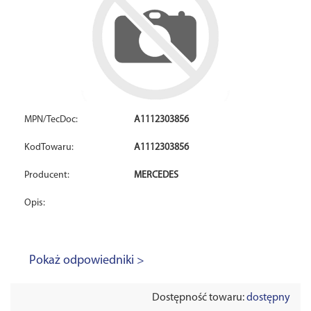
MPN/TecDoc:
A1112303856
KodTowaru:
A1112303856
Producent:
MERCEDES
Opis:
Pokaż odpowiedniki >
Dostępność towaru:
dostępny