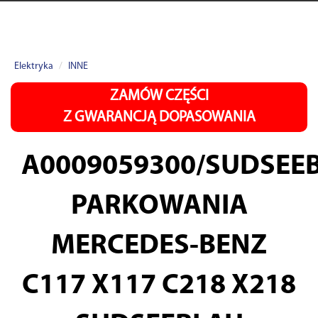
Elektryka
INNE
ZAMÓW CZĘŚCI
Z GWARANCJĄ DOPASOWANIA
A0009059300/SUDSEE
PARKOWANIA
MERCEDES-BENZ
C117 X117 C218 X218