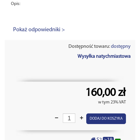
Opis:
Pokaż odpowiedniki >
Dostępność towaru:
dostępny
Wysyłka natychmiastowa
160,00 zł
w tym 23% VAT
DODAJ DO KOSZYKA
>10
S2