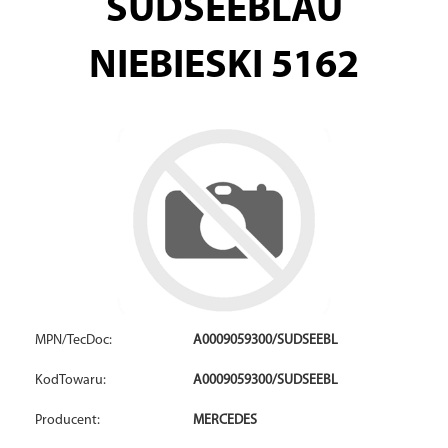
SUDSEEBLAU
NIEBIESKI 5162
MPN/TecDoc:
A0009059300/SUDSEEBL
KodTowaru:
A0009059300/SUDSEEBL
Producent:
MERCEDES