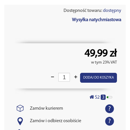
Dostępność towaru:
dostępny
Wysyłka natychmiastowa
49,99 zł
w tym 23% VAT
DODAJ DO KOSZYKA
3
S2
Zamów kurierem
Zamów i odbierz osobiście