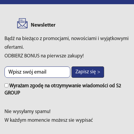
Newsletter
Bądź na bieżąco z promocjami, nowościami i wyjątkowymi
ofertami.
ODBIERZ BONUS na pierwsze zakupy!
Zapisz się >
Wyrażam zgodę na otrzymywanie wiadomości od S2
GROUP
Nie wysyłamy spamu!
W każdym momencie możesz sie wypisać