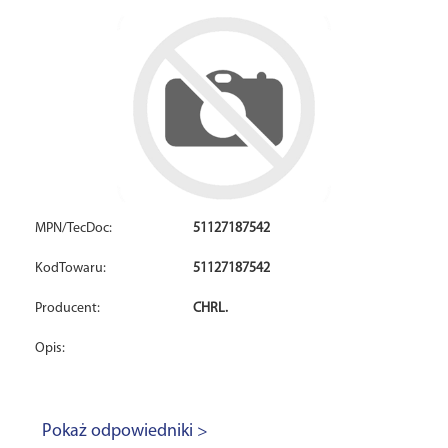
MPN/TecDoc:
51127187542
KodTowaru:
51127187542
Producent:
CHRL.
Opis:
Pokaż odpowiedniki >