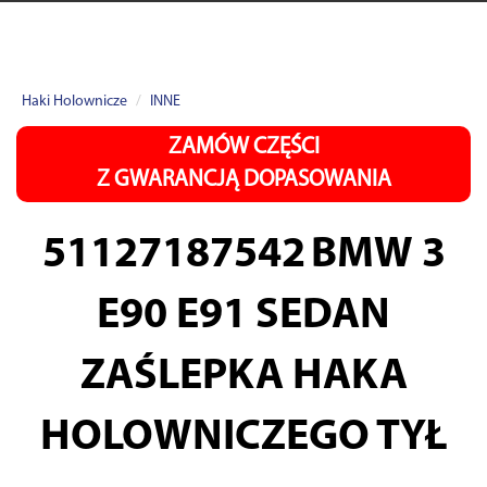
Haki Holownicze
INNE
ZAMÓW CZĘŚCI
Z GWARANCJĄ DOPASOWANIA
51127187542
BMW 3
E90 E91 SEDAN
ZAŚLEPKA HAKA
HOLOWNICZEGO TYŁ