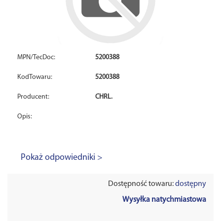
MPN/TecDoc:
5200388
KodTowaru:
5200388
Producent:
CHRL.
Opis:
Pokaż odpowiedniki >
Dostępność towaru:
dostępny
Wysyłka natychmiastowa