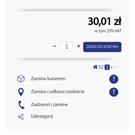
30,01 zł
w tym 23% VAT
DODAJ DO KOSZYKA
1
S2
Zamów kurierem
Zamów i odbierz osobiście
Zadzwoń i zamów
Udostępnij