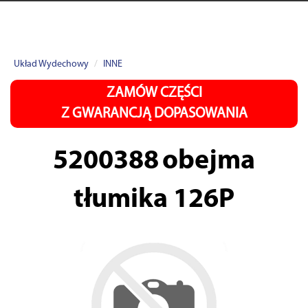
Układ Wydechowy
INNE
ZAMÓW CZĘŚCI
Z GWARANCJĄ DOPASOWANIA
5200388
obejma
tłumika 126P