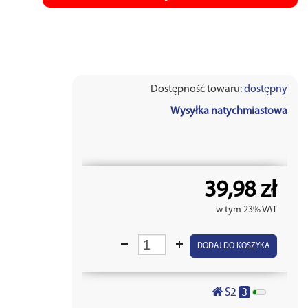
Dostępność towaru:
dostępny
Wysyłka natychmiastowa
39,98 zł
w tym 23% VAT
DODAJ DO KOSZYKA
3
S2