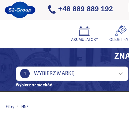
+48 889 889 192
AKUMULATORY
OLEJE I PŁ
ZNA
1
Wybierz samochód
Filtry
INNE