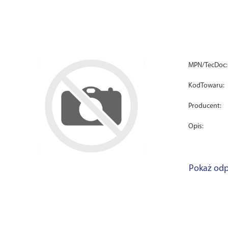
MPN/TecDoc:
KodTowaru:
Producent:
Opis:
Pokaż odp