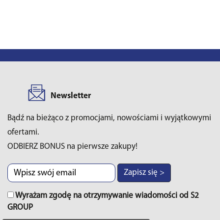
Newsletter
Bądź na bieżąco z promocjami, nowościami i wyjątkowymi
ofertami.
ODBIERZ BONUS na pierwsze zakupy!
Zapisz się >
Wyrażam zgodę na otrzymywanie wiadomości od S2
GROUP