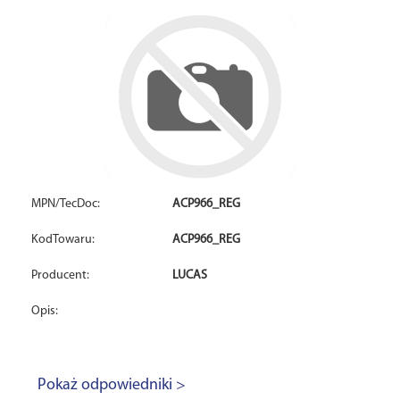
MPN/TecDoc:
ACP966_REG
KodTowaru:
ACP966_REG
Producent:
LUCAS
Opis:
Pokaż odpowiedniki >