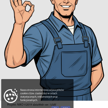
Nasza strona internetowa używa plików
cookies (tzw. ciasteczka) w celach
statystycznych, reklamowych oraz
funkcjonalnych.
Projekt: NIKO ©2019
dataWeb ver. 1.0.85