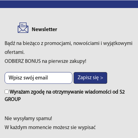
Newsletter
Bądź na bieżąco z promocjami, nowościami i wyjątkowymi
ofertami.
ODBIERZ BONUS na pierwsze zakupy!
Zapisz się >
Wyrażam zgodę na otrzymywanie wiadomości od S2
GROUP
Nie wysyłamy spamu!
W każdym momencie możesz sie wypisać