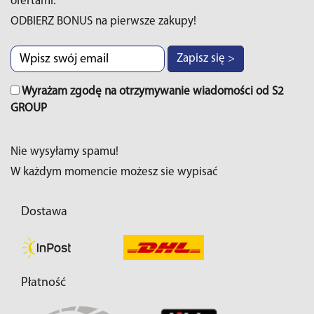
ofertami.
ODBIERZ BONUS na pierwsze zakupy!
Zapisz się >
Wyrażam zgodę na otrzymywanie wiadomości od S2
GROUP
Nie wysyłamy spamu!
W każdym momencie możesz sie wypisać
Dostawa
Płatność