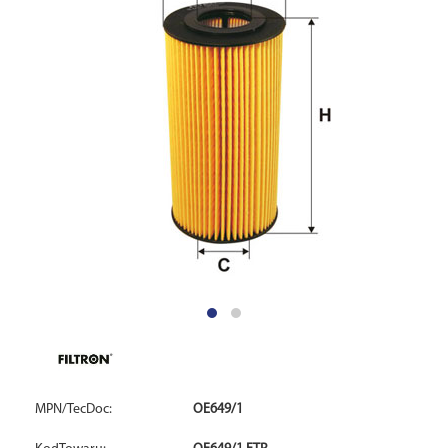
MPN/TecDoc:
OE649/1