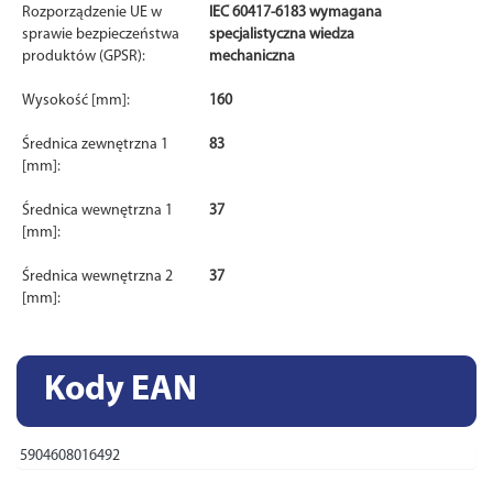
Rozporządzenie UE w
IEC 60417-6183 wymagana
sprawie bezpieczeństwa
specjalistyczna wiedza
produktów (GPSR):
mechaniczna
Wysokość [mm]:
160
Średnica zewnętrzna 1
83
[mm]:
Średnica wewnętrzna 1
37
[mm]:
Średnica wewnętrzna 2
37
[mm]:
Kody EAN
5904608016492