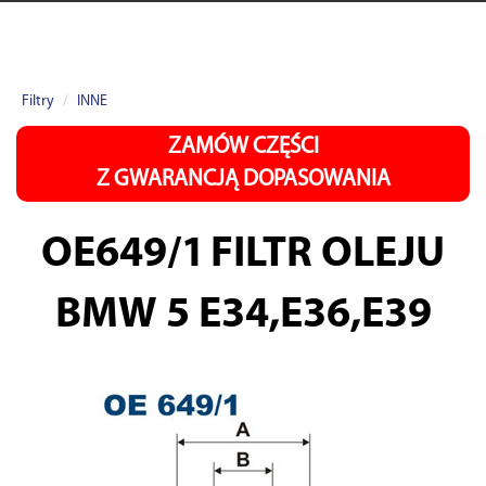
Filtry
INNE
ZAMÓW CZĘŚCI
Z GWARANCJĄ DOPASOWANIA
OE649/1
FILTR OLEJU
BMW 5 E34,E36,E39