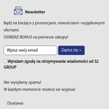
Newsletter
Bądź na bieżąco z promocjami, nowościami i wyjątkowymi
ofertami.
ODBIERZ BONUS na pierwsze zakupy!
Zapisz się >
Wyrażam zgodę na otrzymywanie wiadomości od S2
GROUP
Nie wysyłamy spamu!
W każdym momencie możesz sie wypisać
Dostawa