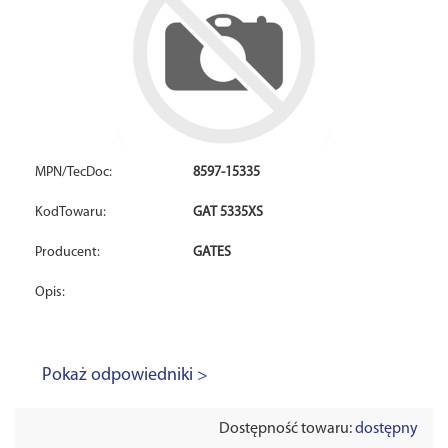
MPN/TecDoc:
8597-15335
KodTowaru:
GAT 5335XS
Producent:
GATES
Opis:
Pokaż odpowiedniki >
Dostępność towaru:
dostępny