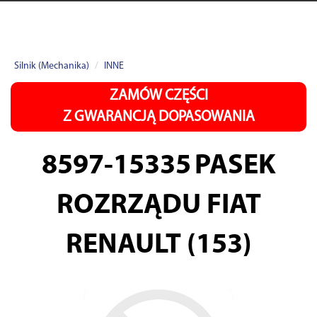
Silnik (Mechanika)
INNE
ZAMÓW CZĘŚCI
Z GWARANCJĄ DOPASOWANIA
8597-15335
PASEK
ROZRZĄDU FIAT
RENAULT (153)