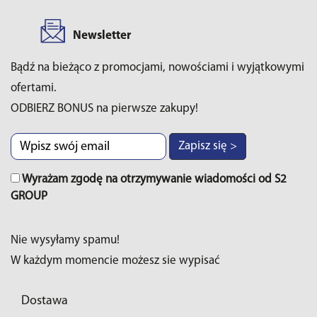
Newsletter
Bądź na bieżąco z promocjami, nowościami i wyjątkowymi
ofertami.
ODBIERZ BONUS na pierwsze zakupy!
Zapisz się >
Wyrażam zgodę na otrzymywanie wiadomości od S2
GROUP
Nie wysyłamy spamu!
W każdym momencie możesz sie wypisać
Dostawa