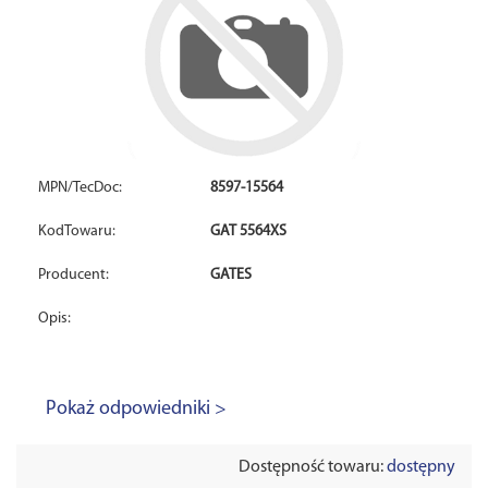
MPN/TecDoc:
8597-15564
KodTowaru:
GAT 5564XS
Producent:
GATES
Opis:
Pokaż odpowiedniki >
Dostępność towaru:
dostępny