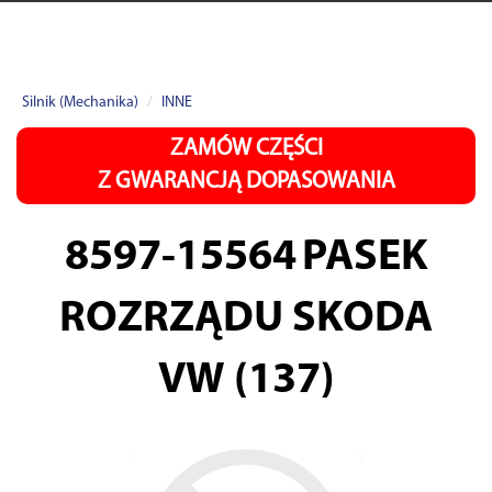
Silnik (Mechanika)
INNE
ZAMÓW CZĘŚCI
Z GWARANCJĄ DOPASOWANIA
8597-15564
PASEK
ROZRZĄDU SKODA
VW (137)