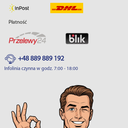
Płatność
+48 889 889 192
Infolinia czynna w godz. 7:00 - 18:00