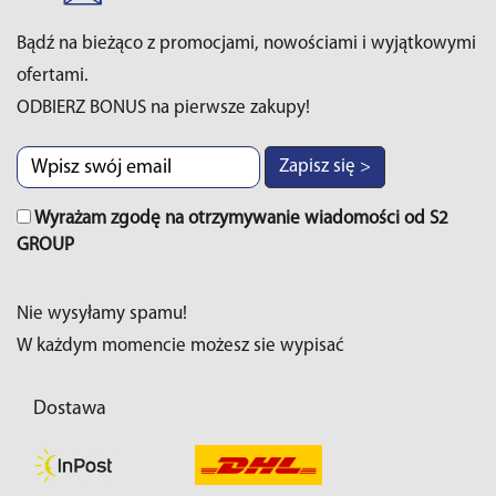
Bądź na bieżąco z promocjami, nowościami i wyjątkowymi
ofertami.
ODBIERZ BONUS na pierwsze zakupy!
Zapisz się >
Wyrażam zgodę na otrzymywanie wiadomości od S2
GROUP
Nie wysyłamy spamu!
W każdym momencie możesz sie wypisać
Dostawa