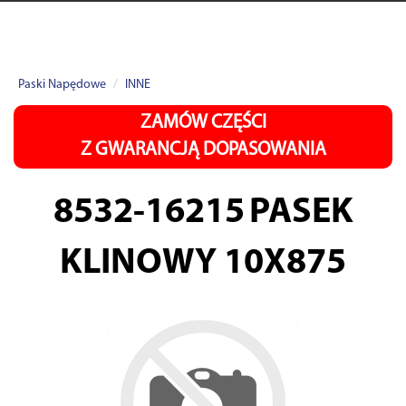
Paski Napędowe
INNE
ZAMÓW CZĘŚCI
Z GWARANCJĄ DOPASOWANIA
8532-16215
PASEK
KLINOWY 10X875