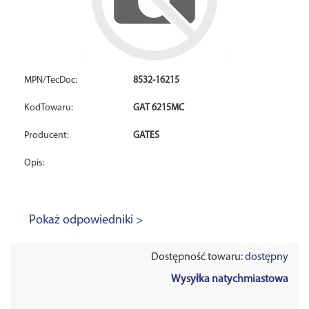
MPN/TecDoc:
8532-16215
KodTowaru:
GAT 6215MC
Producent:
GATES
Opis:
Pokaż odpowiedniki >
Dostępność towaru:
dostępny
Wysyłka natychmiastowa