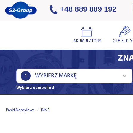
+48 889 889 192
AKUMULATORY
OLEJE I PŁ
ZNA
1
Wybierz samochód
Paski Napędowe
INNE