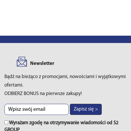
Newsletter
Bądź na bieżąco z promocjami, nowościami i wyjątkowymi
ofertami.
ODBIERZ BONUS na pierwsze zakupy!
Zapisz się >
Wyrażam zgodę na otrzymywanie wiadomości od S2
GROUP