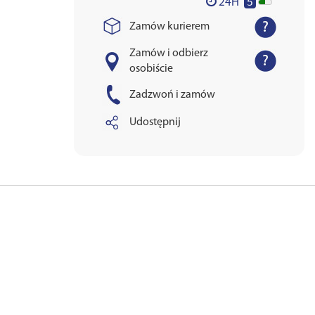
5
24H
Zamów kurierem
Zamów i odbierz
osobiście
Zadzwoń i zamów
Udostępnij