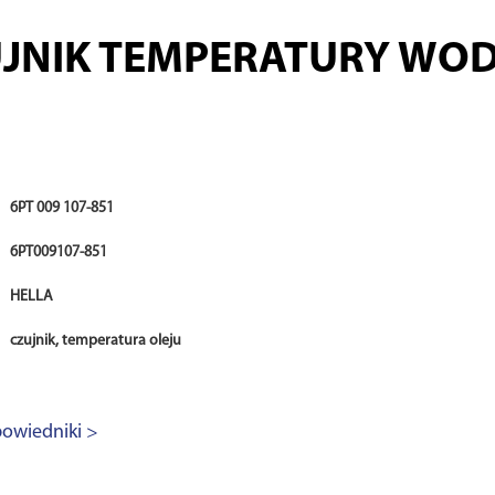
JNIK TEMPERATURY WO
6PT 009 107-851
6PT009107-851
HELLA
czujnik, temperatura oleju
owiedniki >