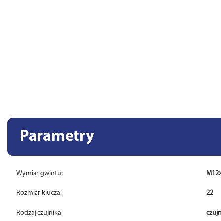
Parametry
Wymiar gwintu:
M12x
Rozmiar klucza:
22
Rodzaj czujnika:
czuj