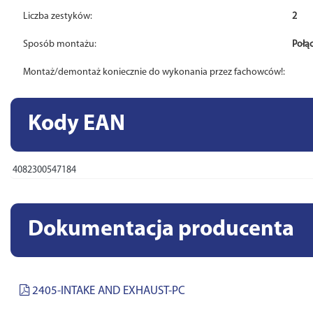
Liczba zestyków:
2
Sposób montażu:
Połą
Montaż/demontaż koniecznie do wykonania przez fachowców!:
Kody EAN
4082300547184
Dokumentacja producenta
2405-INTAKE AND EXHAUST-PC