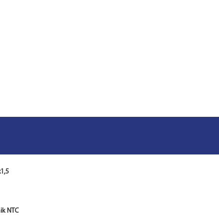
1,5
nik NTC