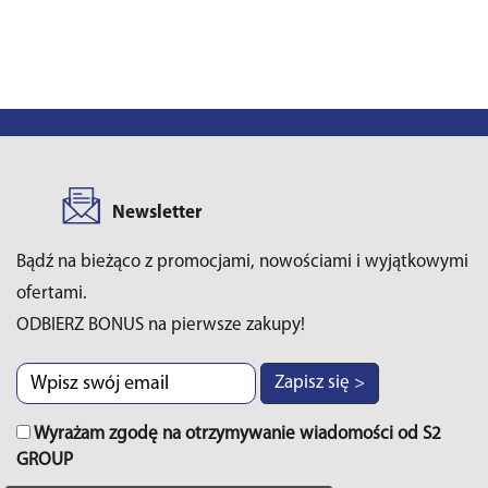
Newsletter
Bądź na bieżąco z promocjami, nowościami i wyjątkowymi
ofertami.
ODBIERZ BONUS na pierwsze zakupy!
Zapisz się >
Wyrażam zgodę na otrzymywanie wiadomości od S2
GROUP