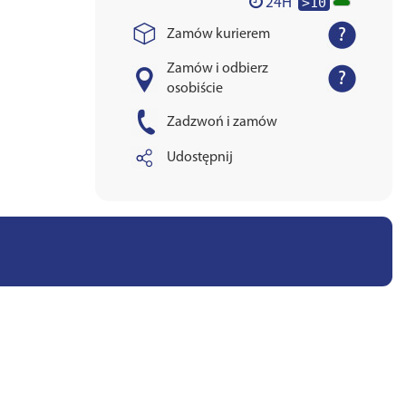
>10
24H
Zamów kurierem
Zamów i odbierz
osobiście
Zadzwoń i zamów
Udostępnij