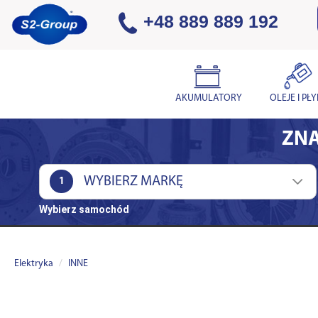
+48 889 889 192
AKUMULATORY
OLEJE I PŁ
ZNA
1
Wybierz samochód
Elektryka
INNE