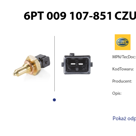
6PT 009 107-851
CZU
MPN/TecDoc:
KodTowaru:
Producent:
Opis:
Pokaż odp