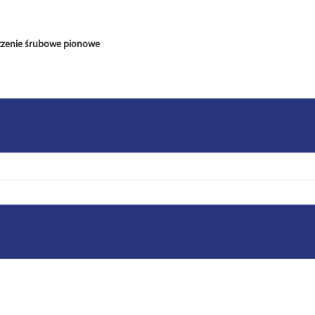
czenie śrubowe pionowe