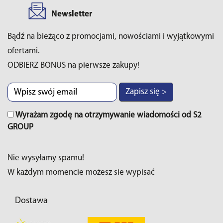
Newsletter
Bądź na bieżąco z promocjami, nowościami i wyjątkowymi
ofertami.
ODBIERZ BONUS na pierwsze zakupy!
Zapisz się >
Wyrażam zgodę na otrzymywanie wiadomości od S2
GROUP
Nie wysyłamy spamu!
W każdym momencie możesz sie wypisać
Dostawa