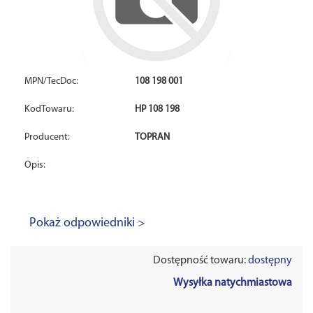
MPN/TecDoc:
108 198 001
KodTowaru:
HP 108 198
Producent:
TOPRAN
Opis:
Pokaż odpowiedniki >
Dostępność towaru:
dostępny
Wysyłka natychmiastowa