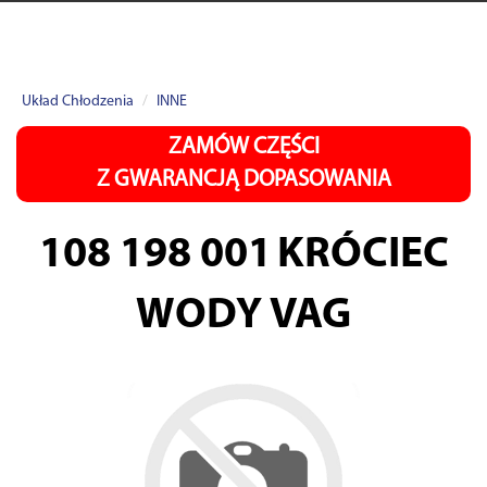
Układ Chłodzenia
INNE
ZAMÓW CZĘŚCI
Z GWARANCJĄ DOPASOWANIA
108 198 001
KRÓCIEC
WODY VAG