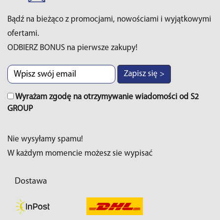
Bądź na bieżąco z promocjami, nowościami i wyjątkowymi
ofertami.
ODBIERZ BONUS na pierwsze zakupy!
Zapisz się >
Wyrażam zgodę na otrzymywanie wiadomości od S2
GROUP
Nie wysyłamy spamu!
W każdym momencie możesz sie wypisać
Dostawa