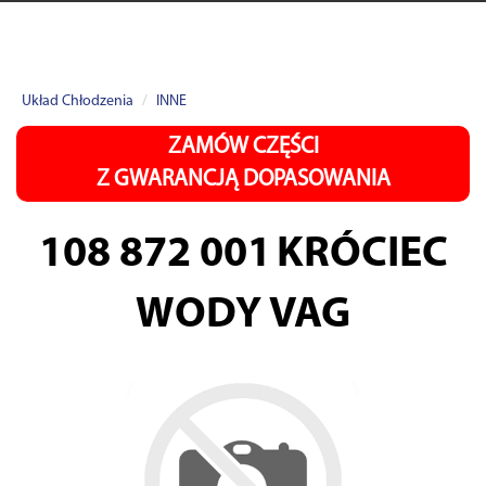
Układ Chłodzenia
INNE
ZAMÓW CZĘŚCI
Z GWARANCJĄ DOPASOWANIA
108 872 001
KRÓCIEC
WODY VAG