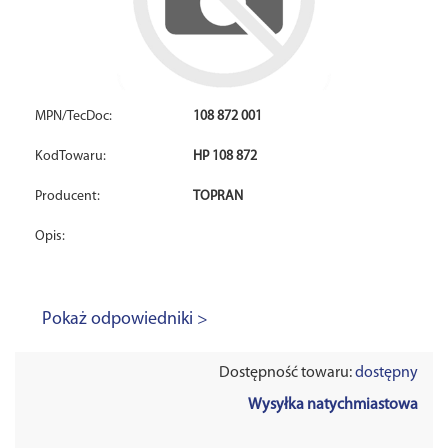
MPN/TecDoc:
108 872 001
KodTowaru:
HP 108 872
Producent:
TOPRAN
Opis:
Pokaż odpowiedniki >
Dostępność towaru:
dostępny
Wysyłka natychmiastowa