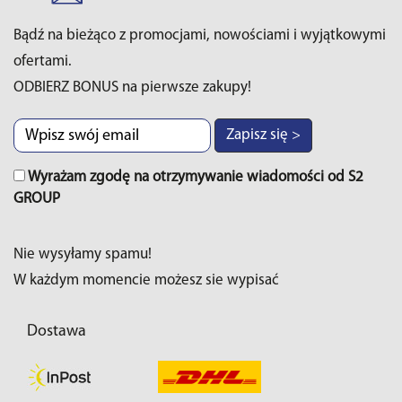
Bądź na bieżąco z promocjami, nowościami i wyjątkowymi
ofertami.
ODBIERZ BONUS na pierwsze zakupy!
Zapisz się >
Wyrażam zgodę na otrzymywanie wiadomości od S2
GROUP
Nie wysyłamy spamu!
W każdym momencie możesz sie wypisać
Dostawa