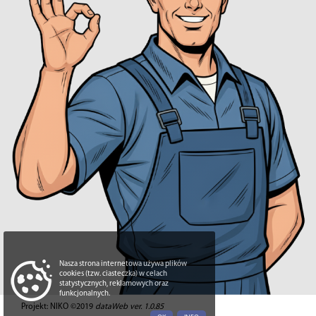
Nasza strona internetowa używa plików
cookies (tzw. ciasteczka) w celach
statystycznych, reklamowych oraz
funkcjonalnych.
Projekt: NIKO ©2019
dataWeb ver. 1.0.85