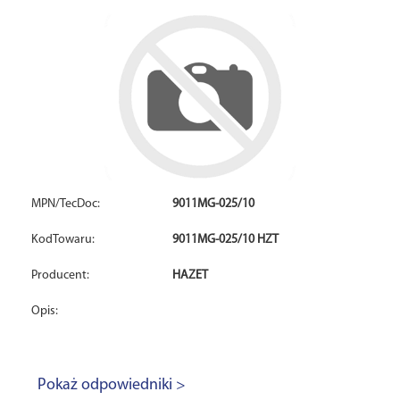
MPN/TecDoc:
9011MG-025/10
KodTowaru:
9011MG-025/10 HZT
Producent:
HAZET
Opis:
Pokaż odpowiedniki >