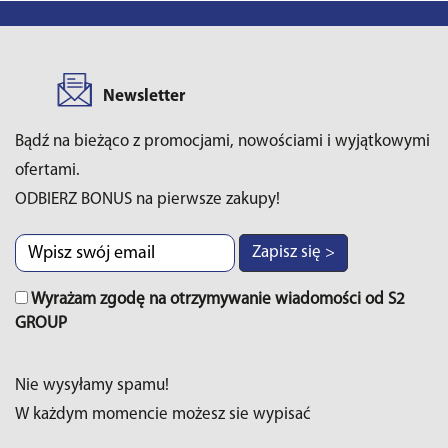
Newsletter
Bądź na bieżąco z promocjami, nowościami i wyjątkowymi
ofertami.
ODBIERZ BONUS na pierwsze zakupy!
Zapisz się >
Wyrażam zgodę na otrzymywanie wiadomości od S2
GROUP
Nie wysyłamy spamu!
W każdym momencie możesz sie wypisać