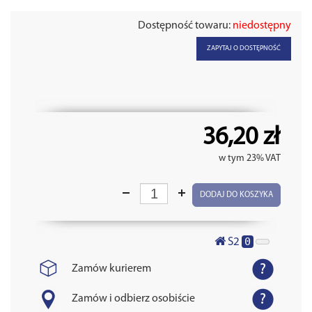
Dostępność towaru:
niedostępny
ZAPYTAJ O DOSTĘPNOŚĆ
36,20 zł
w tym 23% VAT
DODAJ DO KOSZYKA
0
S2
Zamów kurierem
Zamów i odbierz osobiście