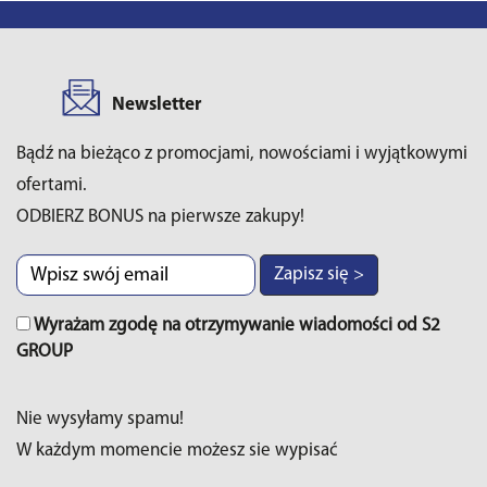
Newsletter
Bądź na bieżąco z promocjami, nowościami i wyjątkowymi
ofertami.
ODBIERZ BONUS na pierwsze zakupy!
Zapisz się >
Wyrażam zgodę na otrzymywanie wiadomości od S2
GROUP
Nie wysyłamy spamu!
W każdym momencie możesz sie wypisać