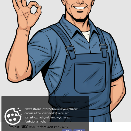
Nasza strona internetowa używa plików
cookies (tzw. ciasteczka) w celach
statystycznych, reklamowych oraz
funkcjonalnych.
Projekt: NIKO ©2019
dataWeb ver. 1.0.85