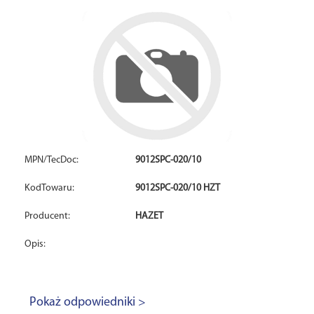
MPN/TecDoc:
9012SPC-020/10
KodTowaru:
9012SPC-020/10 HZT
Producent:
HAZET
Opis:
Pokaż odpowiedniki >