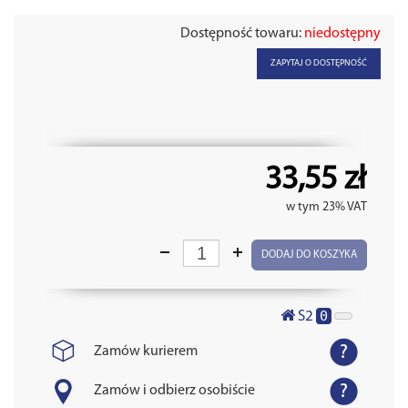
Dostępność towaru:
niedostępny
ZAPYTAJ O DOSTĘPNOŚĆ
33,55 zł
w tym 23% VAT
DODAJ DO KOSZYKA
0
S2
Zamów kurierem
Zamów i odbierz osobiście