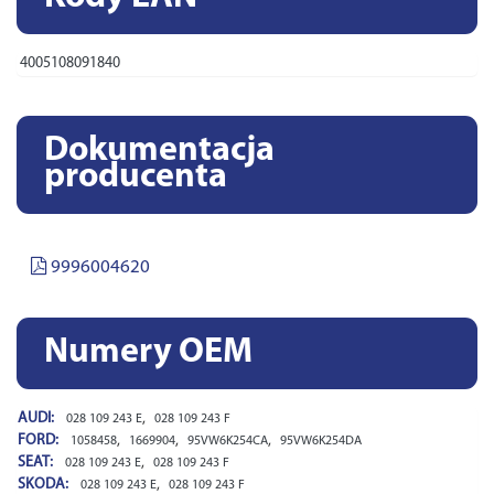
4005108091840
Dokumentacja
producenta
9996004620
Numery OEM
AUDI:
,
028 109 243 E
028 109 243 F
FORD:
,
,
,
1058458
1669904
95VW6K254CA
95VW6K254DA
SEAT:
,
028 109 243 E
028 109 243 F
SKODA:
,
028 109 243 E
028 109 243 F