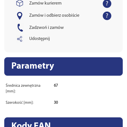
Zamów kurierem
Zamów i odbierz osobiście
Zadzwoń i zamów
Udostępnij
Parametry
Średnica zewnętrzna
67
[mm]:
Szerokość [mm]:
30
Kody EAN