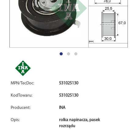
MPN/TecDoc:
531025130
KodTowaru:
531025130
Producent:
INA
Opis:
rolka napinacza, pasek
rozrządu