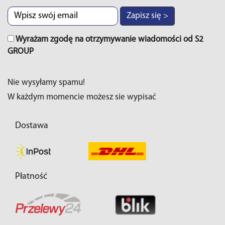
Zapisz się >
Wyrażam zgodę na otrzymywanie wiadomości od S2
GROUP
Nie wysyłamy spamu!
W każdym momencie możesz sie wypisać
Dostawa
Płatność