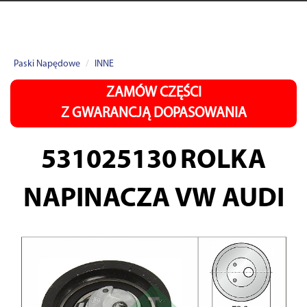
Paski Napędowe
INNE
ZAMÓW CZĘŚCI
Z GWARANCJĄ DOPASOWANIA
531025130
ROLKA
NAPINACZA VW AUDI