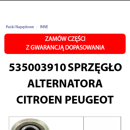
Paski Napędowe
INNE
ZAMÓW CZĘŚCI
Z GWARANCJĄ DOPASOWANIA
535003910
SPRZĘGŁO
ALTERNATORA
CITROEN PEUGEOT