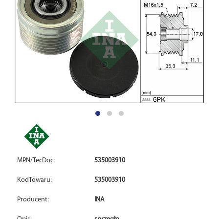
MPN/TecDoc:
535003910
KodTowaru:
535003910
Producent:
INA