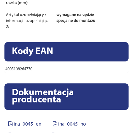
rowka [mm]:
Artykuł uzupełniający /
wymagane narzędzie
informacja uzupełniająca
specjalne do montażu
2:
Kody EAN
4005108264770
Dokumentacja
producenta
ina_0045_en
ina_0045_no