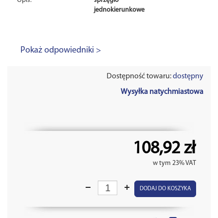
Opis:
sprzęgło
jednokierunkowe
Pokaż odpowiedniki >
Dostępność towaru:
dostępny
Wysyłka natychmiastowa
108,92 zł
w tym 23% VAT
DODAJ DO KOSZYKA