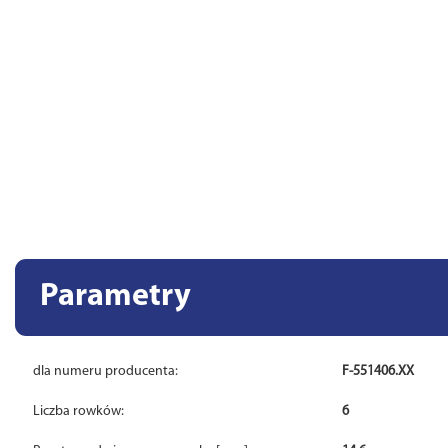
Parametry
dla numeru producenta:
F-551406.XX
Liczba rowków:
6