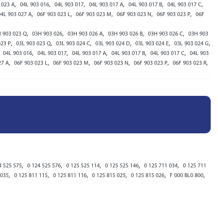
,
,
,
,
,
,
 023 A
04L 903 016
04L 903 017
04L 903 017 A
04L 903 017 B
04L 903 017 C
,
,
,
,
,
04L 903 027 A
06F 903 023 L
06F 903 023 M
06F 903 023 N
06F 903 023 P
06F
,
,
,
,
,
 903 023 Q
03H 903 026
03H 903 026 A
03H 903 026 B
03H 903 026 C
03H 903
,
,
,
,
,
,
023 P
03L 903 023 Q
03L 903 024 C
03L 903 024 D
03L 903 024 E
03L 903 024 G
,
,
,
,
,
,
04L 903 016
04L 903 017
04L 903 017 A
04L 903 017 B
04L 903 017 C
04L 903
,
,
,
,
,
,
27 A
06F 903 023 L
06F 903 023 M
06F 903 023 N
06F 903 023 P
06F 903 023 R
,
,
,
,
,
4 525 575
0 124 525 576
0 125 525 114
0 125 525 146
0 125 711 034
0 125 711
,
,
,
,
,
,
 035
0 125 811 115
0 125 811 116
0 125 815 025
0 125 815 026
F 000 BL0 800