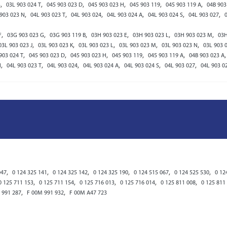
,
,
,
,
,
,
S
03L 903 024 T
045 903 023 D
045 903 023 H
045 903 119
045 903 119 A
04B 903
,
,
,
,
,
,
903 023 N
04L 903 023 T
04L 903 024
04L 903 024 A
04L 903 024 S
04L 903 027
,
,
,
,
,
,
F
03G 903 023 G
03G 903 119 B
03H 903 023 E
03H 903 023 L
03H 903 023 M
03H
,
,
,
,
,
03L 903 023 J
03L 903 023 K
03L 903 023 L
03L 903 023 M
03L 903 023 N
03L 903 
,
,
,
,
,
903 024 T
045 903 023 D
045 903 023 H
045 903 119
045 903 119 A
04B 903 023 A
,
,
,
,
,
,
N
04L 903 023 T
04L 903 024
04L 903 024 A
04L 903 024 S
04L 903 027
04L 903 0
,
,
,
,
,
,
047
0 124 325 141
0 124 325 142
0 124 325 190
0 124 515 067
0 124 525 530
0 12
,
,
,
,
,
0 125 711 153
0 125 711 154
0 125 716 013
0 125 716 014
0 125 811 008
0 125 811
,
,
 991 287
F 00M 991 932
F 00M A47 723