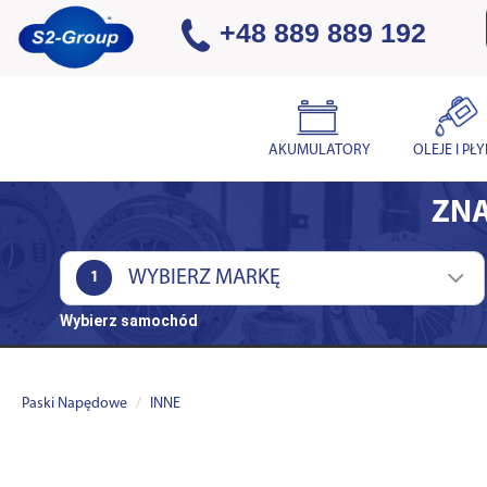
+48 889 889 192
AKUMULATORY
OLEJE I PŁ
ZNA
1
Wybierz samochód
Paski Napędowe
INNE