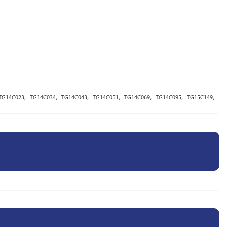
,
,
,
,
,
,
,
TG14C023
TG14C034
TG14C043
TG14C051
TG14C069
TG14C095
TG15C149