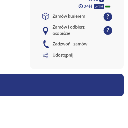
>10
24H
Zamów kurierem
Zamów i odbierz
osobiście
Zadzwoń i zamów
Udostępnij