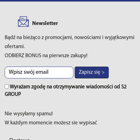
Newsletter
Bądź na bieżąco z promocjami, nowościami i wyjątkowymi
ofertami.
ODBIERZ BONUS na pierwsze zakupy!
Zapisz się >
Wyrażam zgodę na otrzymywanie wiadomości od S2
GROUP
Nie wysyłamy spamu!
W każdym momencie możesz sie wypisać