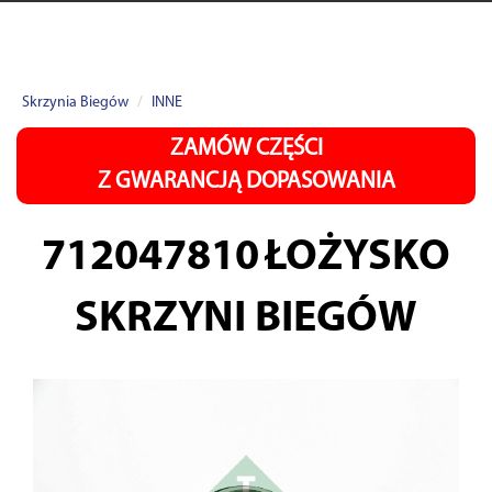
Skrzynia Biegów
INNE
ZAMÓW CZĘŚCI
Z GWARANCJĄ DOPASOWANIA
712047810
ŁOŻYSKO
SKRZYNI BIEGÓW