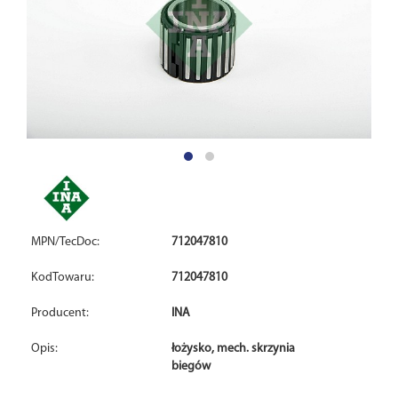
MPN/TecDoc:
712047810
KodTowaru:
712047810
Producent:
INA
Opis:
łożysko, mech. skrzynia
biegów