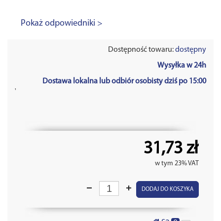
Pokaż odpowiedniki >
Dostępność towaru:
dostępny
Wysyłka w 24h
Dostawa lokalna lub odbiór osobisty dziś po 15:00
'
31,73 zł
w tym 23% VAT
DODAJ DO KOSZYKA