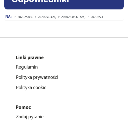
INA:
,
,
,
F-207025.03
F-207025.03.KI
F-207025.03.KI-AM
F-207025.1
Linki prawne
Regulamin
Polityka prywatności
Polityka cookie
Pomoc
Zadaj pytanie