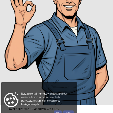
Nasza strona internetowa używa plików
cookies (tzw. ciasteczka) w celach
statystycznych, reklamowych oraz
funkcjonalnych.
Projekt: NIKO ©2019
dataWeb ver. 1.0.85