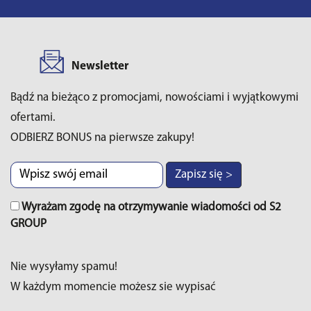
Newsletter
Bądź na bieżąco z promocjami, nowościami i wyjątkowymi
ofertami.
ODBIERZ BONUS na pierwsze zakupy!
Zapisz się >
Wyrażam zgodę na otrzymywanie wiadomości od S2
GROUP
Nie wysyłamy spamu!
W każdym momencie możesz sie wypisać