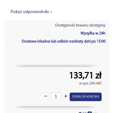
Pokaż odpowiedniki >
Dostępność towaru:
dostępny
Wysyłka w 24h
Dostawa lokalna lub odbiór osobisty dziś po 15:00
'
133,71 zł
w tym 23% VAT
DODAJ DO KOSZYKA