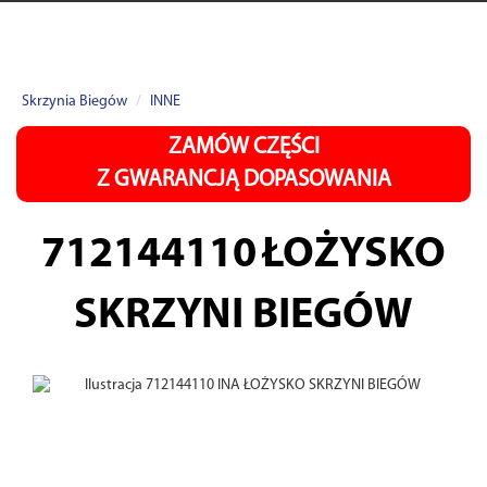
Skrzynia Biegów
INNE
ZAMÓW CZĘŚCI
Z GWARANCJĄ DOPASOWANIA
712144110
ŁOŻYSKO
SKRZYNI BIEGÓW