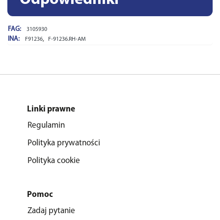
FAG:
3105930
INA:
,
F91236
F-91236.RH-AM
Linki prawne
Regulamin
Polityka prywatności
Polityka cookie
Pomoc
Zadaj pytanie