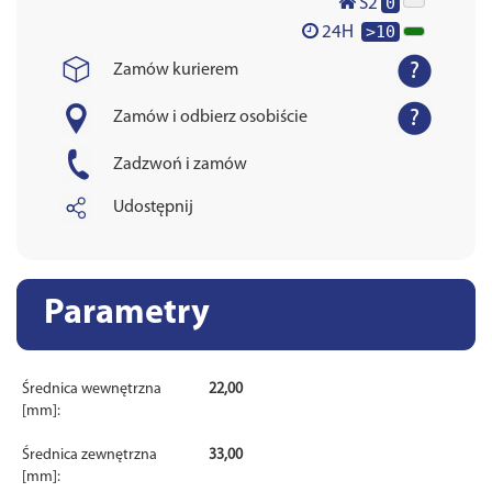
0
S2
>10
24H
Zamów kurierem
Zamów i odbierz osobiście
Zadzwoń i zamów
Udostępnij
Parametry
Średnica wewnętrzna
22,00
[mm]:
Średnica zewnętrzna
33,00
[mm]: