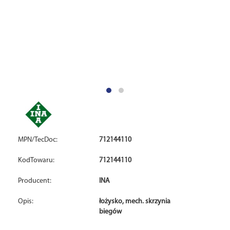
MPN/TecDoc:
712144110
KodTowaru:
712144110
Producent:
INA
Opis:
łożysko, mech. skrzynia
biegów