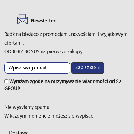
Newsletter
Bądź na bieżąco z promocjami, nowościami i wyjątkowymi
ofertami.
ODBIERZ BONUS na pierwsze zakupy!
Zapisz się >
Wyrażam zgodę na otrzymywanie wiadomości od S2
GROUP
Nie wysyłamy spamu!
W każdym momencie możesz sie wypisać
Dostawa