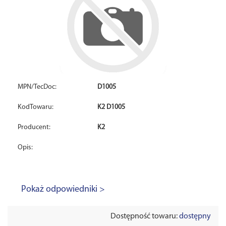
MPN/TecDoc:
D1005
KodTowaru:
K2 D1005
Producent:
K2
Opis:
Pokaż odpowiedniki >
Dostępność towaru:
dostępny