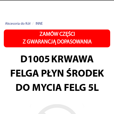
Akcesoria do Kół
INNE
ZAMÓW CZĘŚCI
Z GWARANCJĄ DOPASOWANIA
D1005
KRWAWA
FELGA PŁYN ŚRODEK
DO MYCIA FELG 5L