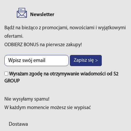
Newsletter
Bądź na bieżąco z promocjami, nowościami i wyjątkowymi
ofertami.
ODBIERZ BONUS na pierwsze zakupy!
Zapisz się >
Wyrażam zgodę na otrzymywanie wiadomości od S2
GROUP
Nie wysyłamy spamu!
W każdym momencie możesz sie wypisać
Dostawa