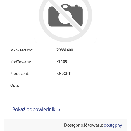
MPN/TecDoc:
79881400
KodTowaru:
KL103
Producent:
KNECHT
Opis:
Pokaż odpowiedniki >
Dostępność towaru:
dostępny