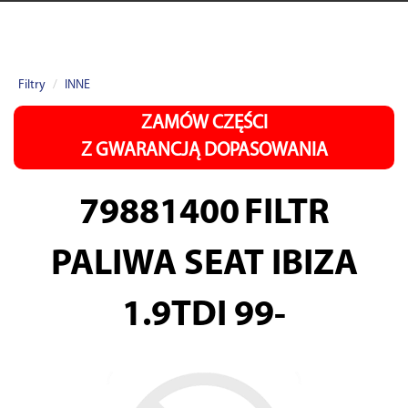
Filtry
INNE
ZAMÓW CZĘŚCI
Z GWARANCJĄ DOPASOWANIA
79881400
FILTR
PALIWA SEAT IBIZA
1.9TDI 99-