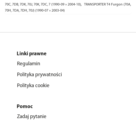
,
70C, 7DB, 7DK, 70J, 70K, 7DC, 7 (1990-09 » 2004-10)
TRANSPORTER T4 Furgon (70A,
70H, 7DA, 7DH, 70J) (1990-07 » 2003-04)
Linki prawne
Regulamin
Polityka prywatności
Polityka cookie
Pomoc
Zadaj pytanie