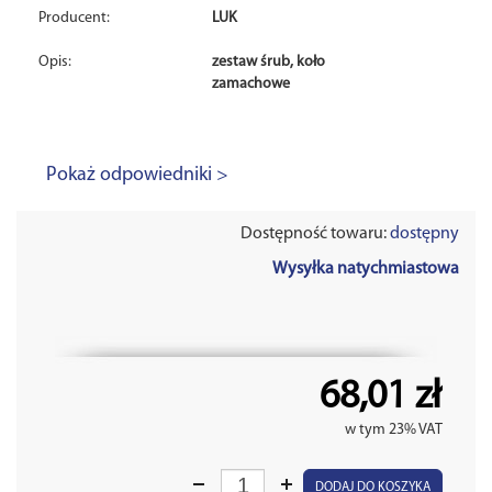
Producent:
LUK
Opis:
zestaw śrub, koło
zamachowe
Pokaż odpowiedniki >
Dostępność towaru:
dostępny
Wysyłka natychmiastowa
68,01 zł
w tym 23% VAT
DODAJ DO KOSZYKA