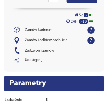
5
S2
>10
24H
Zamów kurierem
Zamów i odbierz osobiście
Zadzwoń i zamów
Udostępnij
Parametry
Liczba śrub:
8