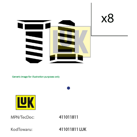
MPN/TecDoc:
411011811
KodTowaru:
411011811 LUK