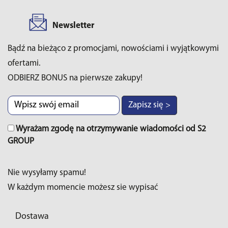
Newsletter
Bądź na bieżąco z promocjami, nowościami i wyjątkowymi
ofertami.
ODBIERZ BONUS na pierwsze zakupy!
Zapisz się >
Wyrażam zgodę na otrzymywanie wiadomości od S2
GROUP
Nie wysyłamy spamu!
W każdym momencie możesz sie wypisać
Dostawa