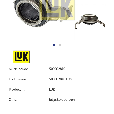
MPN/TecDoc:
500002810
KodTowaru:
500002810 LUK
Producent:
LUK
Opis:
łożysko oporowe