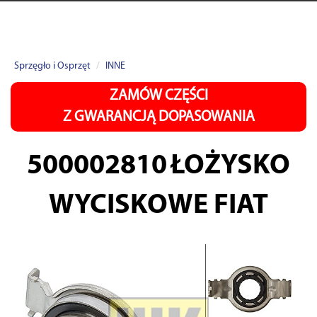
Sprzęgło i Osprzęt
INNE
ZAMÓW CZĘŚCI
Z GWARANCJĄ DOPASOWANIA
500002810
ŁOŻYSKO
WYCISKOWE FIAT