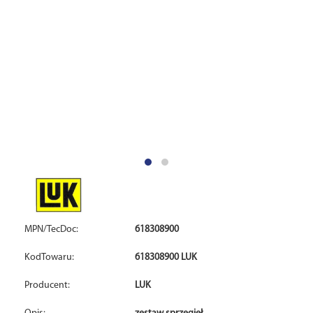
MPN/TecDoc:
618308900
KodTowaru:
618308900 LUK
Producent:
LUK