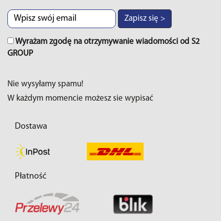
Zapisz się >
Wyrażam zgodę na otrzymywanie wiadomości od S2
GROUP
Nie wysyłamy spamu!
W każdym momencie możesz sie wypisać
Dostawa
Płatność