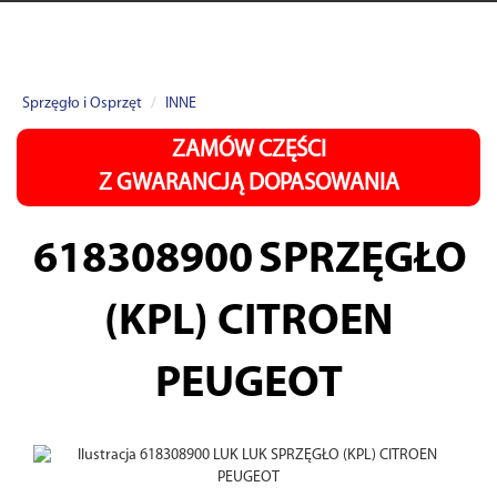
Sprzęgło i Osprzęt
INNE
ZAMÓW CZĘŚCI
Z GWARANCJĄ DOPASOWANIA
618308900
SPRZĘGŁO
(KPL) CITROEN
PEUGEOT