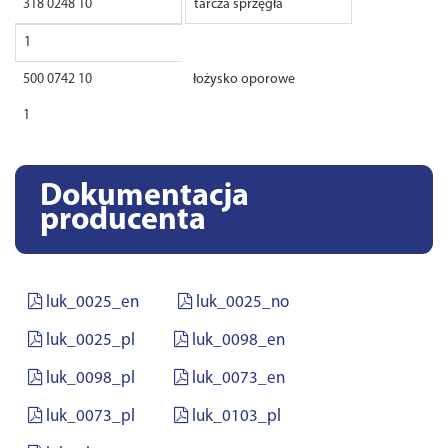
318 0248 10
tarcza sprzęgła
1
500 0742 10
łożysko oporowe
1
Dokumentacja
producenta
luk_0025_en
luk_0025_no
luk_0025_pl
luk_0098_en
luk_0098_pl
luk_0073_en
luk_0073_pl
luk_0103_pl