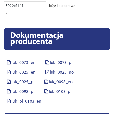
500 0671 11
łożysko oporowe
1
Dokumentacja
producenta
luk_0073_en
luk_0073_pl
luk_0025_en
luk_0025_no
luk_0025_pl
luk_0098_en
luk_0098_pl
luk_0103_pl
luk_pl_0103_en