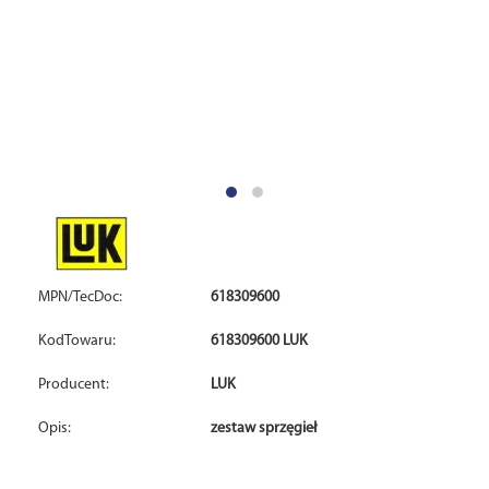
MPN/TecDoc:
618309600
KodTowaru:
618309600 LUK
Producent:
LUK
Opis:
zestaw sprzęgieł