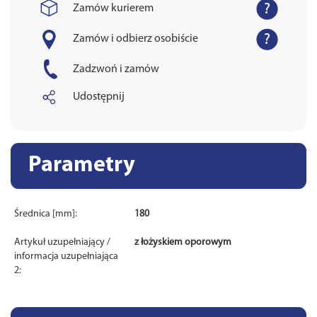
Zamów kurierem
Zamów i odbierz osobiście
Zadzwoń i zamów
Udostępnij
Parametry
Średnica [mm]:
180
Artykuł uzupełniający /
z łożyskiem oporowym
informacja uzupełniająca
2: