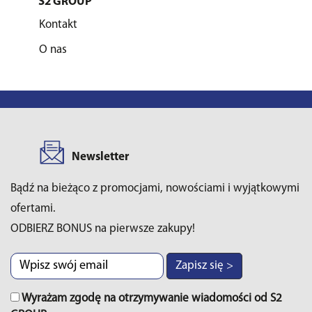
S2 GROUP
Kontakt
O nas
Newsletter
Bądź na bieżąco z promocjami, nowościami i wyjątkowymi
ofertami.
ODBIERZ BONUS na pierwsze zakupy!
Zapisz się >
Wyrażam zgodę na otrzymywanie wiadomości od S2