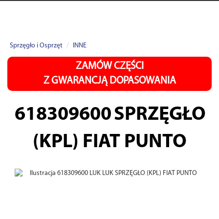
Sprzęgło i Osprzęt
INNE
ZAMÓW CZĘŚCI
Z GWARANCJĄ DOPASOWANIA
618309600
SPRZĘGŁO
(KPL) FIAT PUNTO