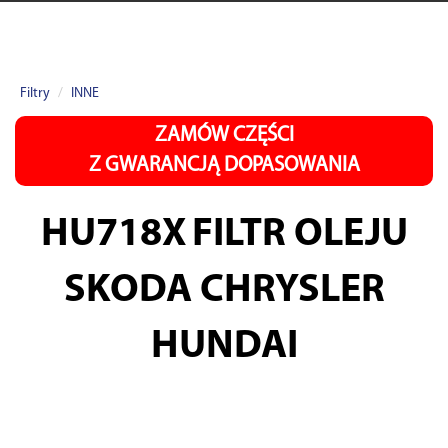
Filtry
INNE
ZAMÓW CZĘŚCI
Z GWARANCJĄ DOPASOWANIA
HU718X
FILTR OLEJU
SKODA CHRYSLER
HUNDAI