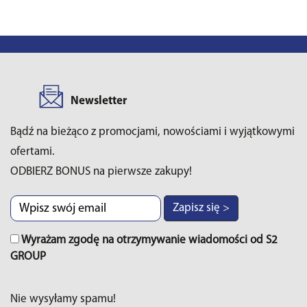
Newsletter
Bądź na bieżąco z promocjami, nowościami i wyjątkowymi
ofertami.
ODBIERZ BONUS na pierwsze zakupy!
Zapisz się >
Wyrażam zgodę na otrzymywanie wiadomości od S2
GROUP
Nie wysyłamy spamu!