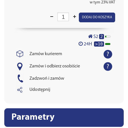
w tym 23% VAT
DODAJ DO KOSZYKA
2
S2
>10
24H
Zamów kurierem
Zamów i odbierz osobiście
Zadzwoń i zamów
Udostępnij
Parametry