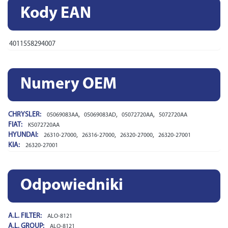
Kody EAN
4011558294007
Numery OEM
CHRYSLER:
,
,
,
05069083AA
05069083AD
05072720AA
5072720AA
FIAT:
K5072720AA
HYUNDAI:
,
,
,
26310-27000
26316-27000
26320-27000
26320-27001
KIA:
26320-27001
Odpowiedniki
A.L. FILTER:
ALO-8121
A.L. GROUP:
ALO-8121