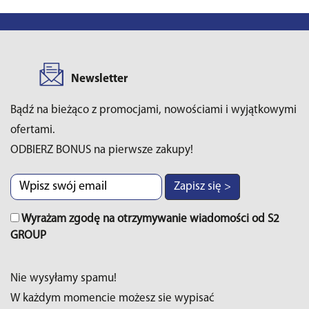
Newsletter
Bądź na bieżąco z promocjami, nowościami i wyjątkowymi
ofertami.
ODBIERZ BONUS na pierwsze zakupy!
Zapisz się >
Wyrażam zgodę na otrzymywanie wiadomości od S2
GROUP
Nie wysyłamy spamu!
W każdym momencie możesz sie wypisać