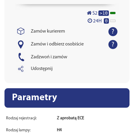
>10
S2
0
24H
Zamów kurierem
Zamów i odbierz osobiście
Zadzwoń i zamów
Udostępnij
Parametry
Rodzaj rejestracji:
Z aprobatą ECE
Rodzaj lampy:
H4