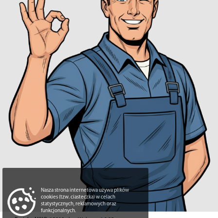
Nasza strona internetowa używa plików
cookies (tzw. ciasteczka) w celach
statystycznych, reklamowych oraz
funkcjonalnych.