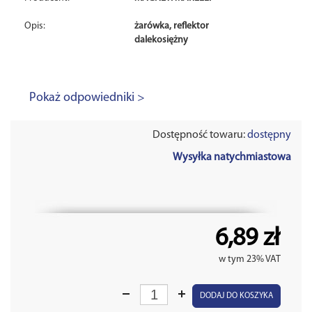
Opis:
żarówka, reflektor
dalekosiężny
Pokaż odpowiedniki >
Dostępność towaru:
dostępny
Wysyłka natychmiastowa
6,89 zł
w tym 23% VAT
DODAJ DO KOSZYKA