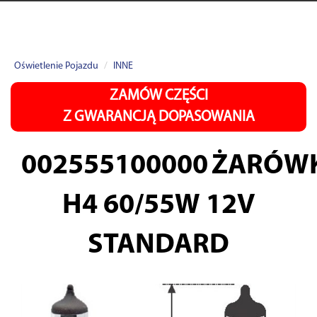
Oświetlenie Pojazdu
INNE
ZAMÓW CZĘŚCI
Z GWARANCJĄ DOPASOWANIA
002555100000
ŻARÓW
H4 60/55W 12V
STANDARD