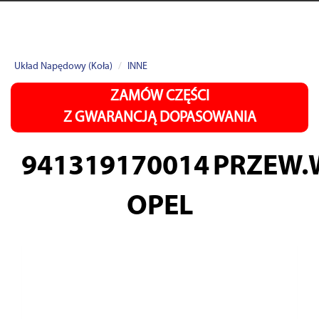
Układ Napędowy (Koła)
INNE
ZAMÓW CZĘŚCI
Z GWARANCJĄ DOPASOWANIA
941319170014
PRZEW.
OPEL