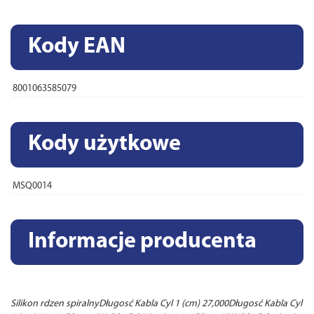
Kody EAN
8001063585079
Kody użytkowe
MSQ0014
Informacje producenta
Silikon rdzen spiralnyDługosć Kabla Cyl 1 (cm) 27,000Długosć Kabla Cyl