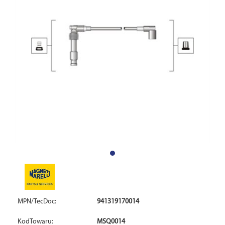
MPN/TecDoc:
941319170014
KodTowaru:
MSQ0014