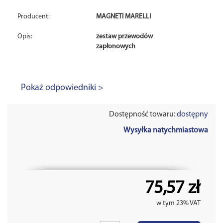
Producent:
MAGNETI MARELLI
Opis:
zestaw przewodów
zapłonowych
Pokaż odpowiedniki >
Dostępność towaru:
dostępny
Wysyłka natychmiastowa
75,57 zł
w tym 23% VAT