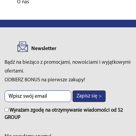
O nas
Newsletter
Bądź na bieżąco z promocjami, nowościami i wyjątkowymi
ofertami.
ODBIERZ BONUS na pierwsze zakupy!
Zapisz się >
Wyrażam zgodę na otrzymywanie wiadomości od S2
GROUP