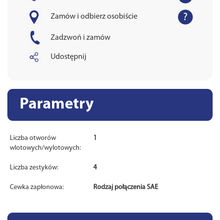
Zamów i odbierz osobiście
Zadzwoń i zamów
Udostępnij
Parametry
Liczba otworów
1
wlotowych/wylotowych:
Liczba zestyków:
4
Cewka zapłonowa:
Rodzaj połączenia SAE