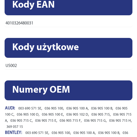
Kody EAN
4010326480031
Kody użytkowe
U5002
Numery OEM
AUDI:
,
,
,
,
003 690 571 5E
036 905 100
036 905 100 A
036 905 100 B
036 905
,
,
,
,
,
100 C
036 905 100 D
036 905 100 E
036 905 102 D
036 905 715
036 905 715
,
,
,
,
,
,
A
036 905 715 C
036 905 715 E
036 905 715 F
036 905 715 G
036 905 715 H
369 057 15
BENTLEY:
,
,
,
,
003 690 571 5E
036 905 100
036 905 100 A
036 905 100 B
036