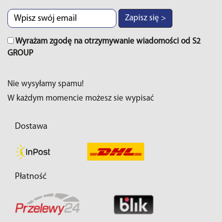
Zapisz się >
Wyrażam zgodę na otrzymywanie wiadomości od S2
GROUP
Nie wysyłamy spamu!
W każdym momencie możesz sie wypisać
Dostawa
Płatność