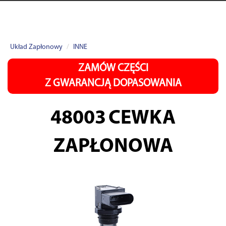
Układ Zapłonowy
INNE
ZAMÓW CZĘŚCI
Z GWARANCJĄ DOPASOWANIA
48003
CEWKA
ZAPŁONOWA