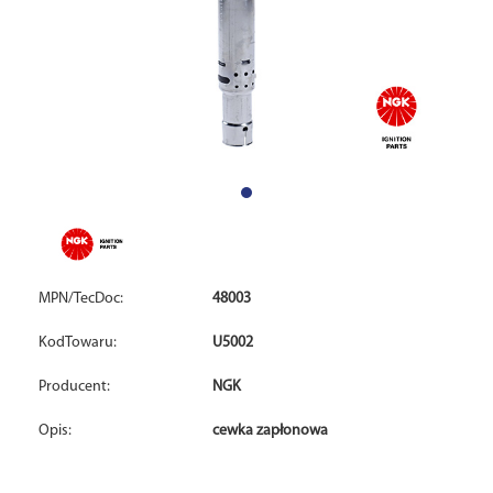
MPN/TecDoc:
48003
KodTowaru:
U5002
Producent:
NGK
Opis:
cewka zapłonowa