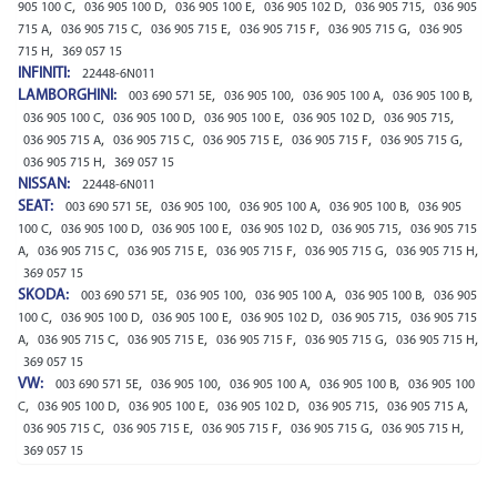
,
,
,
,
,
905 100 C
036 905 100 D
036 905 100 E
036 905 102 D
036 905 715
036 905
,
,
,
,
,
715 A
036 905 715 C
036 905 715 E
036 905 715 F
036 905 715 G
036 905
,
715 H
369 057 15
INFINITI:
22448-6N011
LAMBORGHINI:
,
,
,
,
003 690 571 5E
036 905 100
036 905 100 A
036 905 100 B
,
,
,
,
,
036 905 100 C
036 905 100 D
036 905 100 E
036 905 102 D
036 905 715
,
,
,
,
,
036 905 715 A
036 905 715 C
036 905 715 E
036 905 715 F
036 905 715 G
,
036 905 715 H
369 057 15
NISSAN:
22448-6N011
SEAT:
,
,
,
,
003 690 571 5E
036 905 100
036 905 100 A
036 905 100 B
036 905
,
,
,
,
,
100 C
036 905 100 D
036 905 100 E
036 905 102 D
036 905 715
036 905 715
,
,
,
,
,
,
A
036 905 715 C
036 905 715 E
036 905 715 F
036 905 715 G
036 905 715 H
369 057 15
SKODA:
,
,
,
,
003 690 571 5E
036 905 100
036 905 100 A
036 905 100 B
036 905
,
,
,
,
,
100 C
036 905 100 D
036 905 100 E
036 905 102 D
036 905 715
036 905 715
,
,
,
,
,
,
A
036 905 715 C
036 905 715 E
036 905 715 F
036 905 715 G
036 905 715 H
369 057 15
VW:
,
,
,
,
003 690 571 5E
036 905 100
036 905 100 A
036 905 100 B
036 905 100
,
,
,
,
,
,
C
036 905 100 D
036 905 100 E
036 905 102 D
036 905 715
036 905 715 A
,
,
,
,
,
036 905 715 C
036 905 715 E
036 905 715 F
036 905 715 G
036 905 715 H
369 057 15