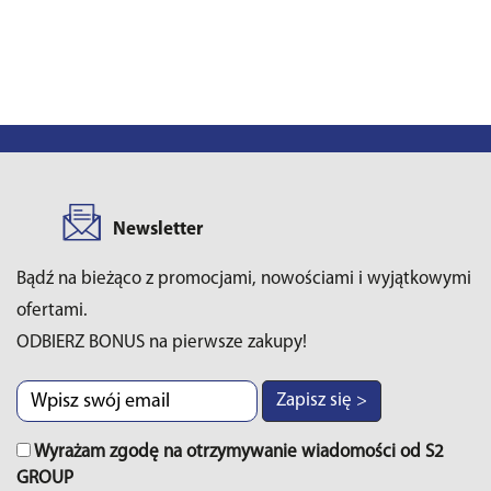
Newsletter
Bądź na bieżąco z promocjami, nowościami i wyjątkowymi
ofertami.
ODBIERZ BONUS na pierwsze zakupy!
Zapisz się >
Wyrażam zgodę na otrzymywanie wiadomości od S2
GROUP