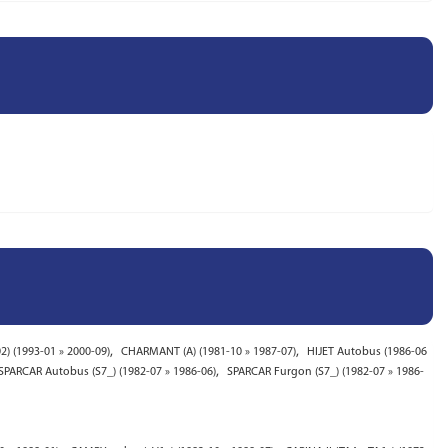
,
,
) (1993-01 » 2000-09)
CHARMANT (A) (1981-10 » 1987-07)
HIJET Autobus (1986-06
,
SPARCAR Autobus (S7_) (1982-07 » 1986-06)
SPARCAR Furgon (S7_) (1982-07 » 1986-