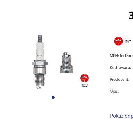
MPN/TecDoc:
KodTowaru:
Producent:
Opis:
Pokaż odp