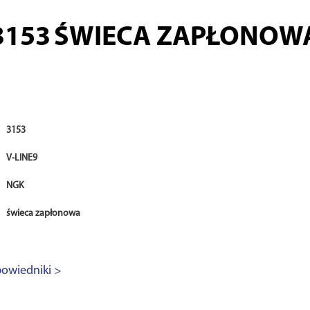
3153
ŚWIECA ZAPŁONOW
3153
V-LINE9
NGK
świeca zapłonowa
owiedniki >