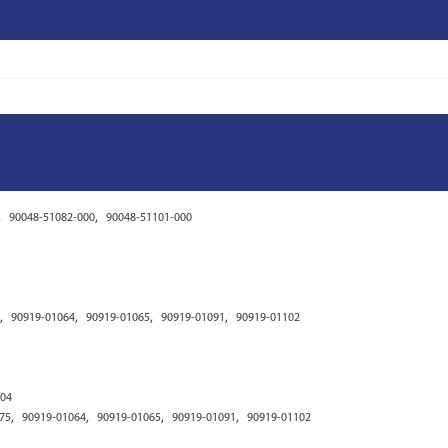
,
,
90048-51082-000
90048-51101-000
,
,
,
,
90919-01064
90919-01065
90919-01091
90919-01102
504
,
,
,
,
75
90919-01064
90919-01065
90919-01091
90919-01102