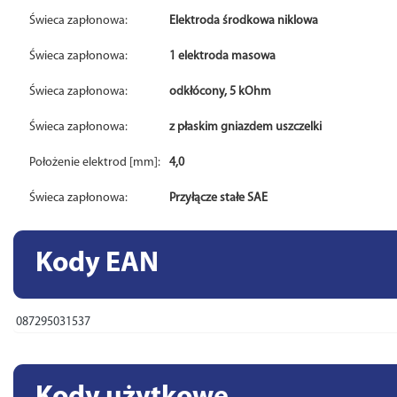
Świeca zapłonowa:
Elektroda środkowa niklowa
Świeca zapłonowa:
1 elektroda masowa
Świeca zapłonowa:
odkłócony, 5 kOhm
Świeca zapłonowa:
z płaskim gniazdem uszczelki
Położenie elektrod [mm]:
4,0
Świeca zapłonowa:
Przyłącze stałe SAE
Kody EAN
087295031537