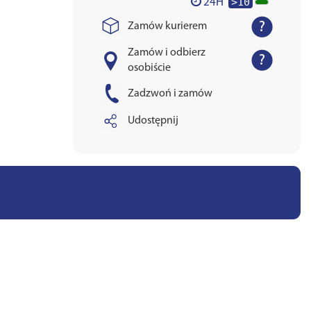
>10
24H
Zamów kurierem
Zamów i odbierz
osobiście
Zadzwoń i zamów
Udostępnij