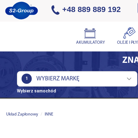
+48 889 889 192
AKUMULATORY
OLEJE I PŁ
ZNA
1
Wybierz samochód
Układ Zapłonowy
INNE